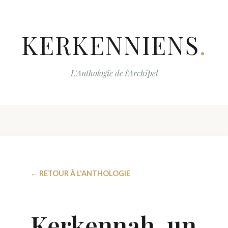
KERKENNIENS
.
L'Anthologie de l'Archipel
← RETOUR À L'ANTHOLOGIE
Kerkennah, un