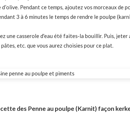
le d’olive. Pendant ce temps, ajoutez vos morceaux de po
endant 3 à 6 minutes le temps de rendre le poulpe (karn
ez une casserole d'eau été faites-la bouillir. Puis, jete
pâtes, etc. que vous aurez choisies pour ce plat.
ette des Penne au poulpe (Karnit) façon kerk