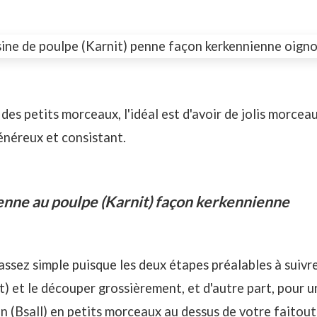
 des petits morceaux, l'idéal est d'avoir de jolis morcea
énéreux et consistant.
enne au poulpe (Karnit) façon kerkennienne
assez simple puisque les deux étapes préalables à suivre
it) et le découper grossièrement, et d'autre part, pour 
 (Bsall) en petits morceaux au dessus de votre faitout