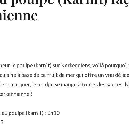
nienne
eur le poulpe (karnit) sur Kerkenniens, voilà pourquoi
cuisine à base de ce fruit de mer qui offre un vrai délice
e remarquer, le poulpe se mange à toutes les sauces. 
kerkennienne !
du poulpe (karnit) : 0h10
45