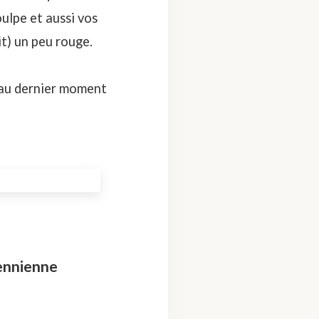
ulpe et aussi vos
it) un peu rouge.
r au dernier moment
ennienne