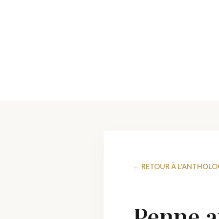
← RETOUR À L'ANTHOLO
Penne a