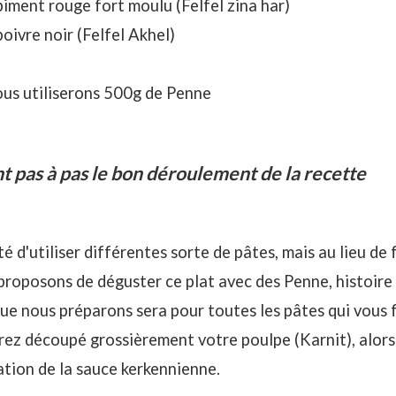
 piment rouge fort moulu (Felfel zina har)
poivre noir (Felfel Akhel)
ous utiliserons 500g de Penne
 pas à pas le bon déroulement de la recette
té d'utiliser différentes sorte de pâtes, mais au lieu de 
proposons de déguster ce plat avec des Penne, histoire
ue nous préparons sera pour toutes les pâtes qui vous f
rez découpé grossièrement votre poulpe (Karnit), alor
tion de la sauce kerkennienne.