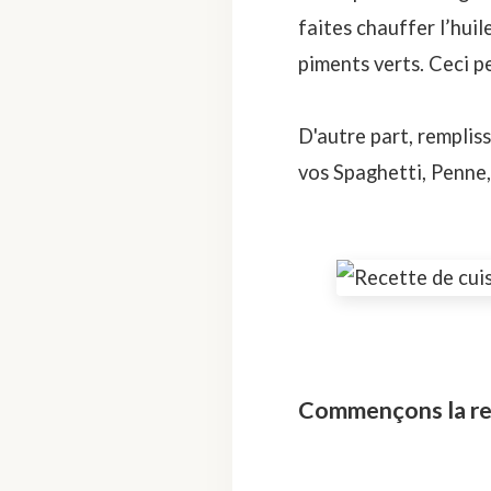
faites chauffer l’hui
piments verts. Ceci p
D'autre part, rempliss
vos Spaghetti, Penne, 
Commençons la rec