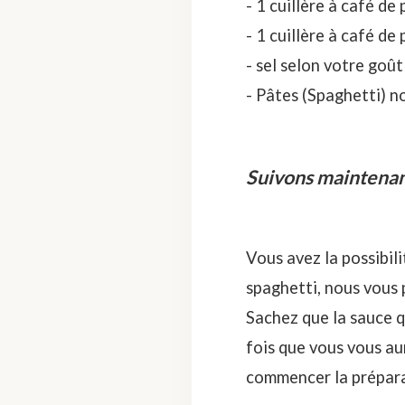
- 1 cuillère à café de
- 1 cuillère à café de 
- sel selon votre goût
- Pâtes (Spaghetti) n
Suivons maintenant
Vous avez la possibili
spaghetti, nous vous 
Sachez que la sauce q
fois que vous vous au
commencer la prépara