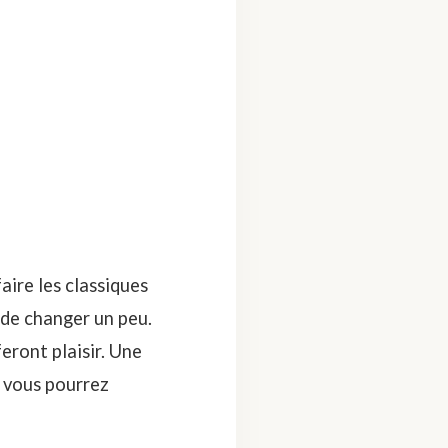
faire les classiques
 de changer un peu.
eront plaisir. Une
s vous pourrez