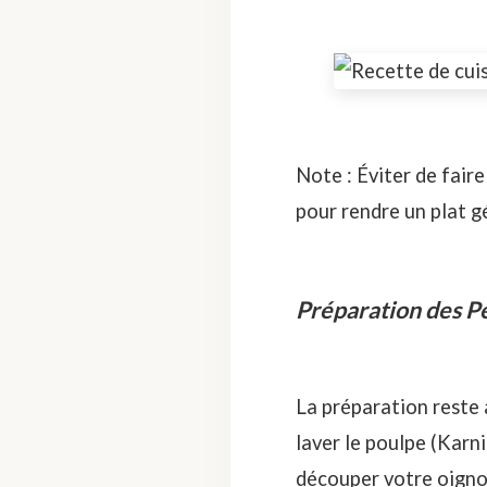
Note : Éviter de faire
pour rendre un plat g
Préparation des P
La préparation reste 
laver le poulpe (Karn
découper votre oignon