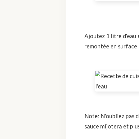
Ajoutez 1 litre d'eau 
remontée en surface de
Note: N'oubliez pas de
sauce mijotera et plus