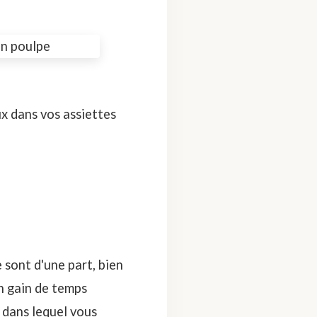
ux dans vos assiettes
 sont d'une part, bien
un gain de temps
 dans lequel vous