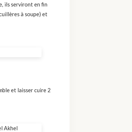
 ils serviront en fin
cuillères à soupe) et
ble et laisser cuire 2