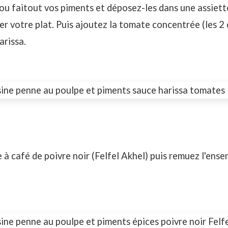
ou faitout vos piments et déposez-les dans une assiette,
er votre plat. Puis ajoutez la tomate concentrée (les 2 
arissa.
 à café de poivre noir (Felfel Akhel) puis remuez l'ensem