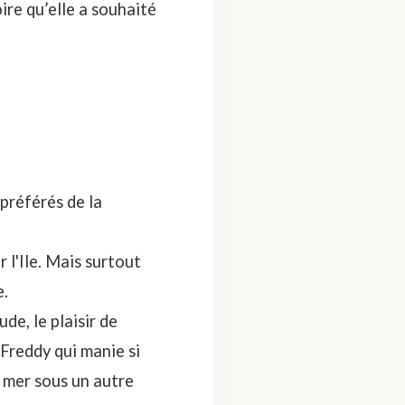
ire qu’elle a souhaité
 préférés de la
 l'Ile. Mais surtout
e.
de, le plaisir de
 Freddy qui manie si
a mer sous un autre