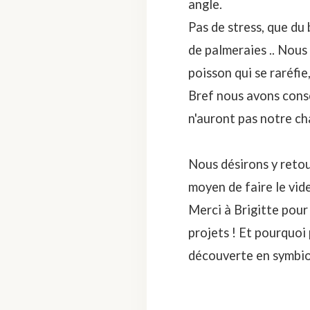
angle.
Pas de stress, que du
de palmeraies .. Nous
poisson qui se raréfie
Bref nous avons consc
n'auront pas notre ch
Nous désirons y retou
moyen de faire le vide
Merci à Brigitte pour
projets ! Et pourquoi
découverte en symbios