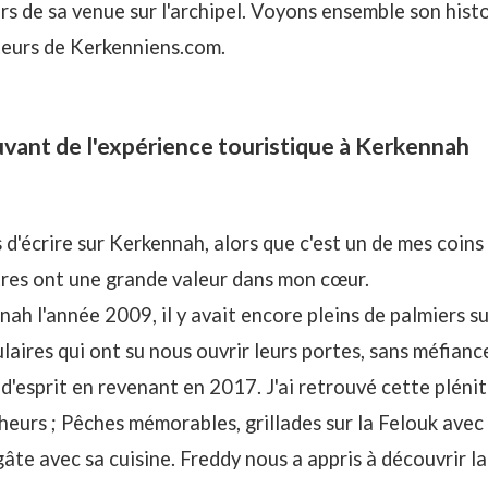
 de sa venue sur l'archipel. Voyons ensemble son histo
teurs de Kerkenniens.com.
nt de l'expérience touristique à Kerkennah
s d'écrire sur Kerkennah, alors que c'est un de mes coins
tres ont une grande valeur dans mon cœur.
ah l'année 2009, il y avait encore pleins de palmiers sur
ulaires qui ont su nous ouvrir leurs portes, sans méfianc
 d'esprit en revenant en 2017. J'ai retrouvé cette plénitu
heurs ; Pêches mémorables, grillades sur la Felouk avec
gâte avec sa cuisine. Freddy nous a appris à découvrir l