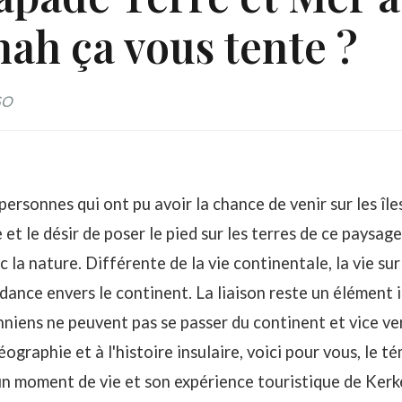
ah ça vous tente ?
GO
sonnes qui ont pu avoir la chance de venir sur les îl
e et le désir de poser le pied sur les terres de ce pays
 la nature. Différente de la vie continentale, la vie sur 
dance envers le continent.
La liaison
reste un élément i
nniens ne peuvent pas se passer du continent et vice v
géographie
et à
l'histoire insulaire
, voici pour vous, le
 un moment de vie et son expérience touristique de Kerk