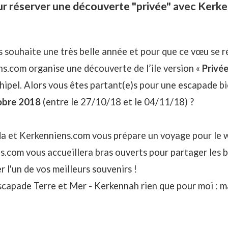
r réserver une découverte "privée" avec Kerk
souhaite une très belle année et pour que ce vœu se réa
s.com organise une découverte de l’ile version «
Privé
hipel. Alors vous êtes partant(e)s pour une escapade bi
obre 2018
(entre le 27/10/18 et le 04/11/18) ?
a et Kerkenniens.com vous prépare un voyage pour le 
s.com vous accueillera bras ouverts pour partager les
er l'un de vos meilleurs souvenirs !
capade Terre et Mer - Kerkennah rien que pour moi : m