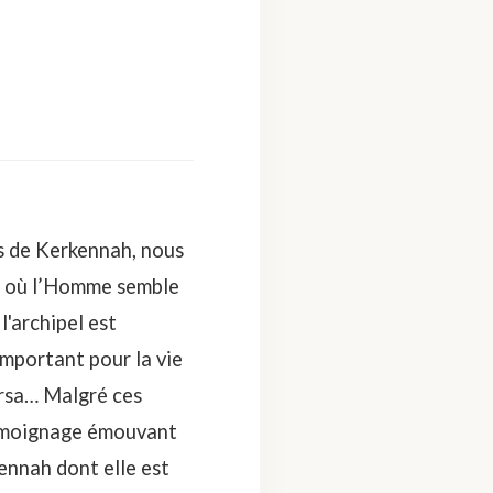
es de Kerkennah, nous
age où l’Homme semble
l'archipel est
mportant pour la vie
ersa… Malgré ces
 témoignage émouvant
ennah dont elle est