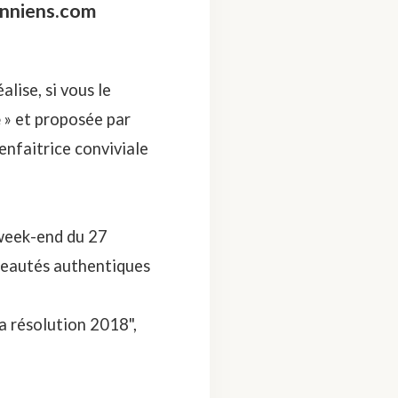
enniens.com
lise, si vous le
e
» et proposée par
enfaitrice conviviale
week-end du 27
 beautés authentiques
a résolution 2018",