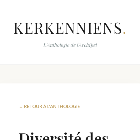
KERKENNIENS
.
L'Anthologie de l'Archipel
← RETOUR À L'ANTHOLOGIE
Diversité des