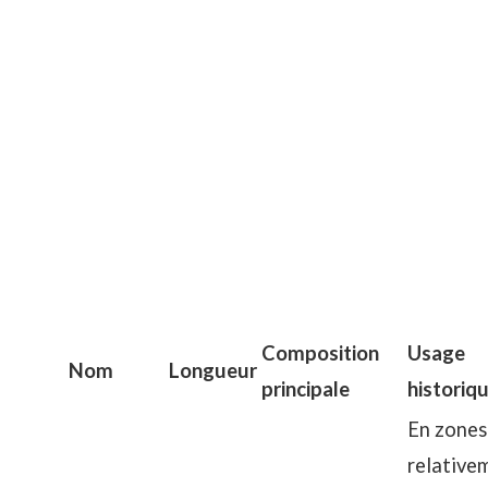
Composition
Usage
Nom
Longueur
principale
historiq
En zones
relative