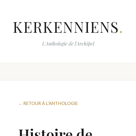
KERKENNIENS
.
L'Anthologie de l'Archipel
← RETOUR À L'ANTHOLOGIE
Histoire de