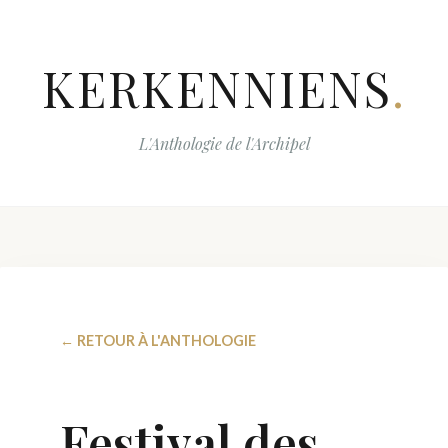
KERKENNIENS
.
L'Anthologie de l'Archipel
← RETOUR À L'ANTHOLOGIE
Festival des