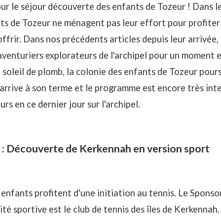
our le séjour découverte des enfants de Tozeur ! Dans le
ts de Tozeur ne ménagent pas leur effort pour profiter
ffrir. Dans nos précédents articles depuis
leur arrivée
,
aventuriers explorateurs
de l'archipel pour un moment e
soleil de plomb, la colonie des enfants de Tozeur pour
arrive à son terme et le programme est encore très int
rs en ce dernier jour sur l'archipel.
 : Découverte de Kerkennah en version sport
s enfants profitent d'une initiation au tennis. Le Spons
ité sportive est le club de tennis des îles de Kerkennah.