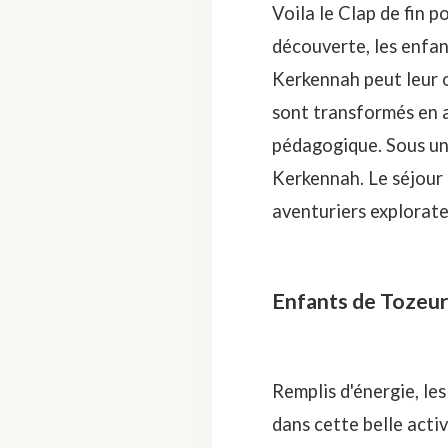
Voila le Clap de fin p
découverte, les enfan
Kerkennah peut leur o
sont transformés en
pédagogique. Sous un 
Kerkennah. Le séjour 
aventuriers explorateu
Enfants de Tozeur
Remplis d'énergie, le
dans cette belle activ