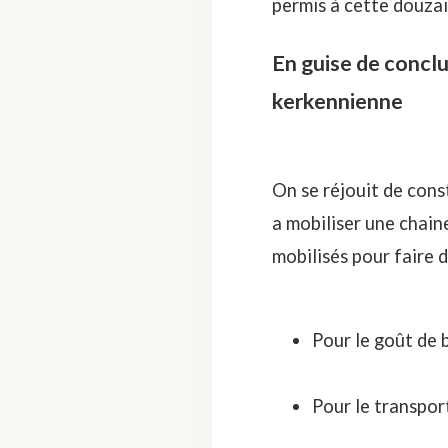
permis à cette douzai
En guise de conclu
kerkennienne
On se réjouit de con
a mobiliser une chaine
mobilisés pour faire 
Pour le goût de 
Pour le transpo