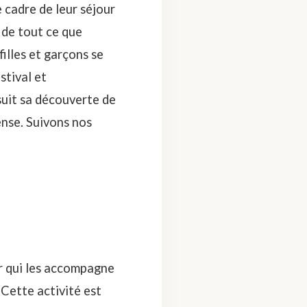
 cadre de leur séjour
 de tout ce que
 filles et garçons se
stival et
suit sa découverte de
ense. Suivons nos
or qui les accompagne
 Cette activité est