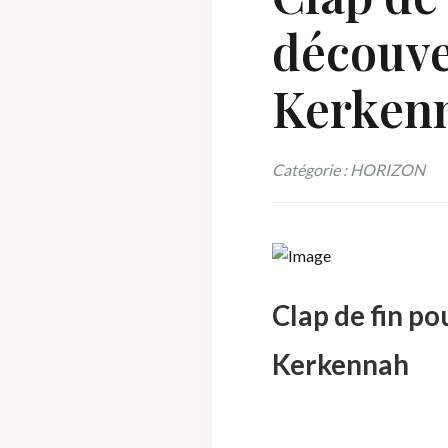
découve
Kerken
Catégorie : HORIZON
Clap de fin po
Kerkennah