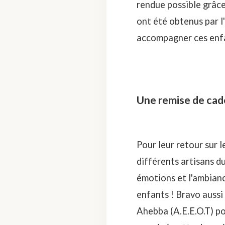
rendue possible grâce
ont été obtenus par l
accompagner ces enfan
Une remise de cad
Pour leur retour sur l
différents artisans d
émotions et l'ambianc
enfants ! Bravo aussi
Ahebba (A.E.E.O.T) po