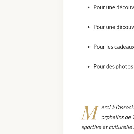
Pour une découve
Pour une découve
Pour les cadeaux
Pour des photos 
M
erci à l'assoc
orphelins de T
sportive et culturelle