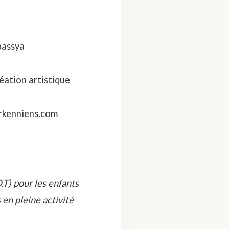
bassya
ation artistique
erkenniens.com
.T) pour les enfants
 en pleine activité