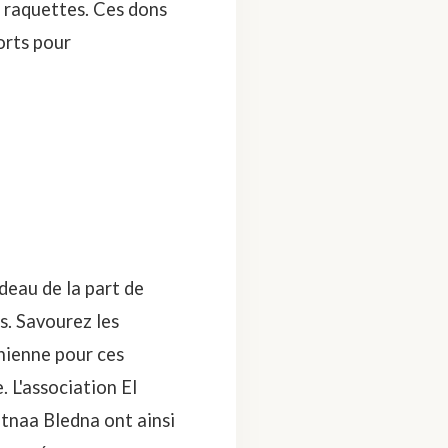
e raquettes. Ces dons
orts pour
adeau de la part de
s. Savourez les
nienne pour ces
 L'association El
etnaa Bledna ont ainsi