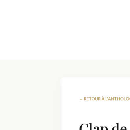
← RETOUR À L'ANTHOLO
Clap de 