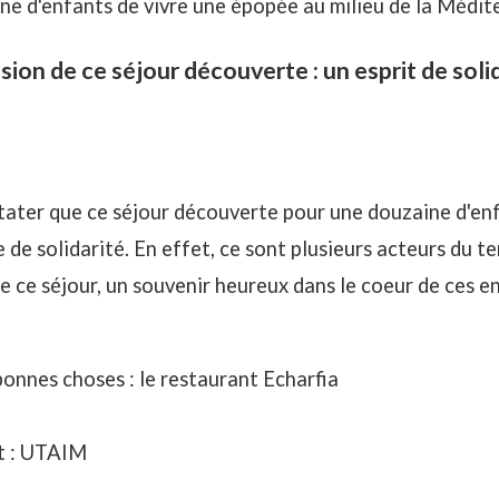
ne d'enfants de vivre une épopée au milieu de la Médit
sion de ce séjour découverte : un esprit de solid
stater que ce séjour découverte pour une douzaine d'en
 de solidarité. En effet, ce sont plusieurs acteurs du te
de ce séjour, un souvenir heureux dans le coeur de ces e
bonnes choses : le restaurant Echarfia
rt : UTAIM