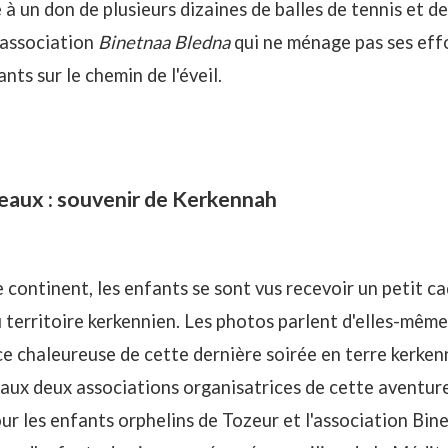
 à un don de plusieurs dizaines de balles de tennis et d
'association
Binetnaa Bledna
qui ne ménage pas ses eff
ts sur le chemin de l'éveil.
eaux : souvenir de Kerkennah
e continent, les enfants se sont vus recevoir un petit c
u territoire kerkennien. Les photos parlent d'elles-même
e chaleureuse de cette dernière soirée en terre kerken
 aux deux associations organisatrices de cette aventure.
ur les enfants orphelins de Tozeur et l'association Bin