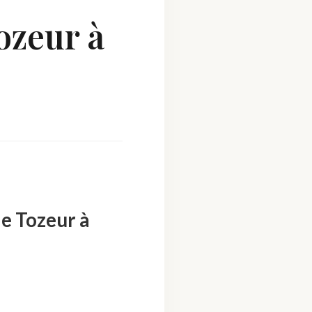
ozeur à
de Tozeur à