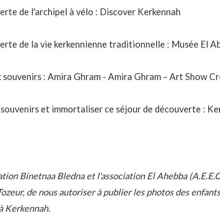
rte de l'archipel à vélo : Discover Kerkennah
rte de la vie kerkennienne traditionnelle : Musée El A
 souvenirs : Amira Ghram -
Amira Ghram – Art Show Cré
souvenirs et immortaliser ce séjour de découverte : K
iation Binetnaa Bledna et l'association El Ahebba (A.E.E.O
ozeur, de nous autoriser à publier les photos des enfants
 à Kerkennah.