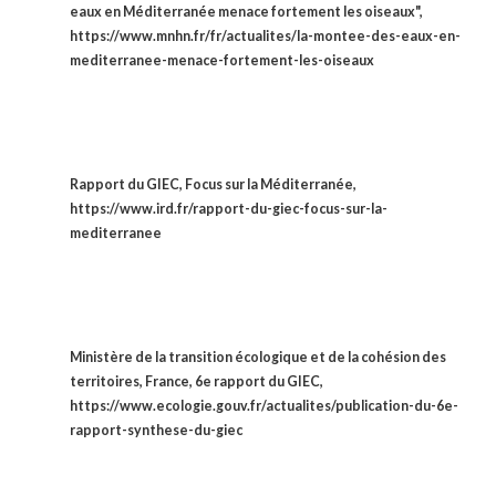
eaux en Méditerranée menace fortement les oiseaux",
https://www.mnhn.fr/fr/actualites/la-montee-des-eaux-en-
mediterranee-menace-fortement-les-oiseaux
Rapport du GIEC, Focus sur la Méditerranée,
https://www.ird.fr/rapport-du-giec-focus-sur-la-
mediterranee
Ministère de la transition écologique et de la cohésion des
territoires, France, 6e rapport du GIEC,
https://www.ecologie.gouv.fr/actualites/publication-du-6e-
rapport-synthese-du-giec