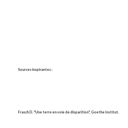
Sources inspirantes :
Frasch D. "Une terre en voie de disparition", Goethe Institut.