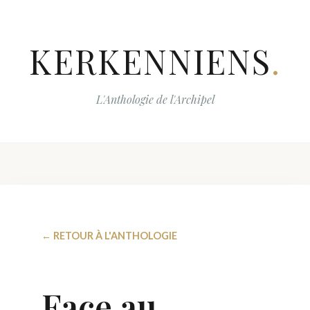
KERKENNIENS
.
L'Anthologie de l'Archipel
← RETOUR À L'ANTHOLOGIE
Face au