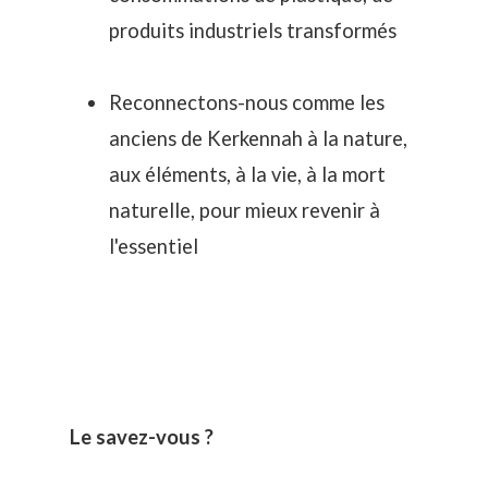
produits industriels transformés
Reconnectons-nous comme les
anciens de Kerkennah à la nature,
aux éléments, à la vie, à la mort
naturelle, pour mieux revenir à
l'essentiel
Le savez-vous ?