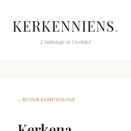
KERKENNIENS
.
L'Anthologie de l'Archipel
← RETOUR À L'ANTHOLOGIE
Kerkena