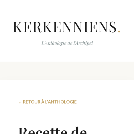
KERKENNIENS
.
L'Anthologie de l'Archipel
← RETOUR À L'ANTHOLOGIE
Recette de