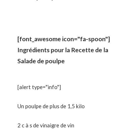
[font_awesome icon="fa-spoon"]
Ingrédients pour la Recette de la
Salade de poulpe
[alert type="info"]
Un poulpe de plus de 1,5 kilo
2 c à s de vinaigre de vin