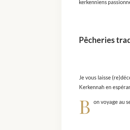
kerkenniens passionnés
Pêcheries trad
Je vous laisse (re)déc
Kerkennah en espéran
B
on voyage au se