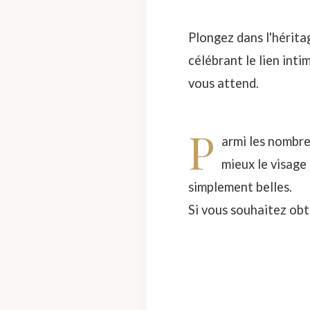
Plongez dans l'hérita
célébrant le lien inti
vous attend.
P
armi les nombre
mieux le visage
simplement belles.
Si vous souhaitez obt