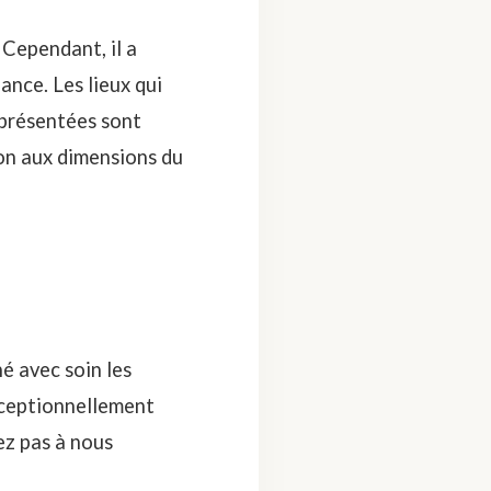
Cependant, il a
ance. Les lieux qui
s présentées sont
ion aux dimensions du
é avec soin les
xceptionnellement
ez pas à nous