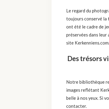
Le regard du photogr
toujours conservé la 
ont été le cadre de j
préservées dans leur 
site Kerkenniens.com
Des trésors v
Notre bibliothèque re
images reflétant Ker
belle à nos yeux. Si v
contacter.