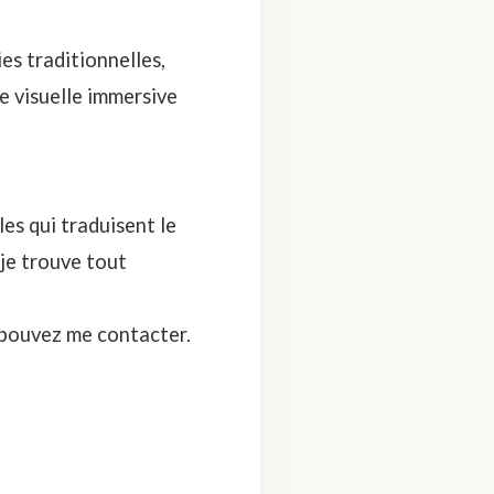
es traditionnelles,
ce visuelle immersive
es qui traduisent le
je trouve tout
 pouvez
me contacter
.