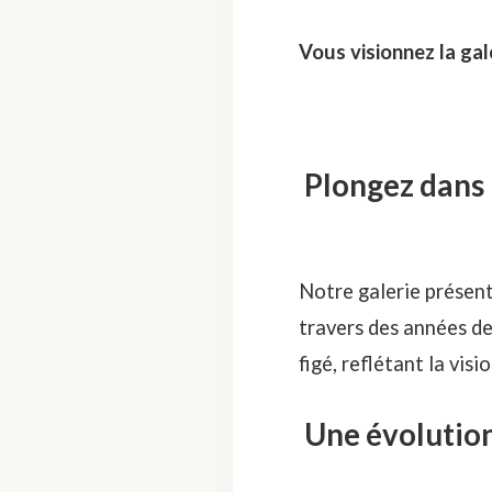
Vous visionnez la gal
Plongez dans l
Notre galerie présen
travers des années de
figé, reflétant la vis
Une évolution 