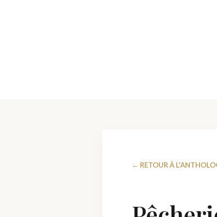
← RETOUR À L'ANTHOLO
Pêcherie