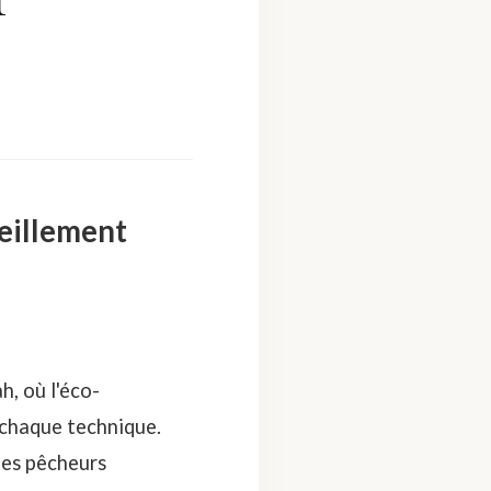
eillement
h, où l'éco-
 chaque technique.
des pêcheurs