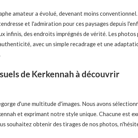
aphe amateur a évolué, devenant moins conventionnel. 
tendresse et l'admiration pour ces paysages depuis l'enf
eux infinis, des endroits imprégnés de vérité. Les photo
authenticité, avec un simple recadrage et une adaptat
.
isuels de Kerkennah à découvrir
gorge d'une multitude d'images. Nous avons sélectionn
kennah et exprimant notre style unique. Chacune est e
ous souhaitez obtenir des tirages de nos photos, n'hésit