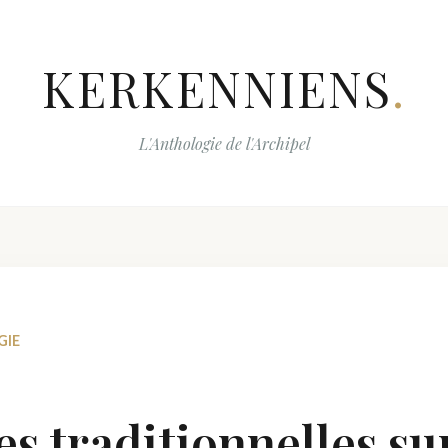
KERKENNIENS
.
L'Anthologie de l'Archipel
GIE
s traditionnelles su