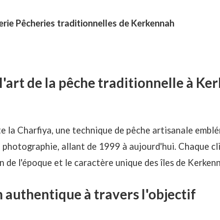
erie Pêcheries traditionnelles de Kerkennah
'art de la pêche traditionnelle à K
te la
Charfiya
, une technique de pêche artisanale embl
 photographie, allant de 1999 à aujourd'hui. Chaque cli
ion de l'époque et le caractère unique des îles de Kerken
authentique à travers l'objectif