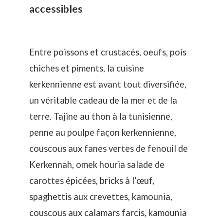
accessibles
Entre poissons et crustacés, oeufs, pois
chiches et piments, la cuisine
kerkennienne est avant tout diversifiée,
un véritable cadeau de la mer et de la
terre.
Tajine au thon
à la tunisienne,
penne au poulpe
façon kerkennienne,
couscous aux fanes
vertes de fenouil de
Kerkennah,
omek houria
salade de
carottes épicées,
bricks à l’œuf
,
spaghettis aux crevettes
,
kamounia
,
couscous aux calamars farcis
, kamounia