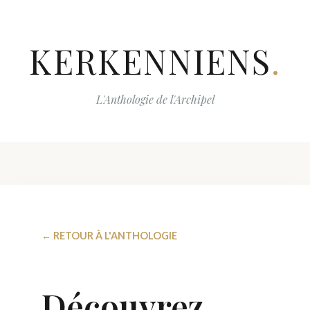
KERKENNIENS
.
L'Anthologie de l'Archipel
← RETOUR À L'ANTHOLOGIE
Découvrez