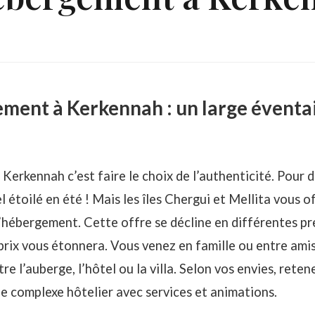
ment à Kerkennah : un large éventai
e Kerkennah c’est faire le choix de l’authenticité. Pour
l étoilé en été ! Mais les îles Chergui et Mellita vous o
hébergement. Cette offre se décline en différentes pr
/prix vous étonnera. Vous venez en famille ou entre amis
re l’auberge, l’hôtel ou la villa. Selon vos envies, reten
le complexe hôtelier avec services et animations.