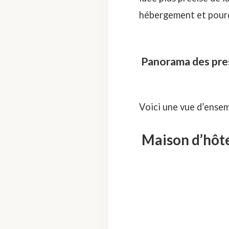
hébergement et pourqu
Panorama des pres
Voici une vue d’ensem
Maison d’hôt