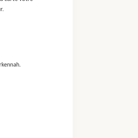
r.
erkennah.