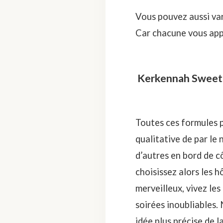
Vous pouvez aussi var
Car chacune vous appo
Kerkennah Sweet H
Toutes ces formules 
qualitative de par le 
d’autres en bord de cô
choisissez alors les h
merveilleux, vivez les
soirées inoubliables.
idée plus précise de 