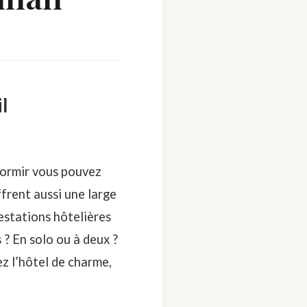
l
 dormir vous pouvez
ffrent aussi une large
estations hôtelières
 ? En solo ou à deux ?
ez l’hôtel de charme,