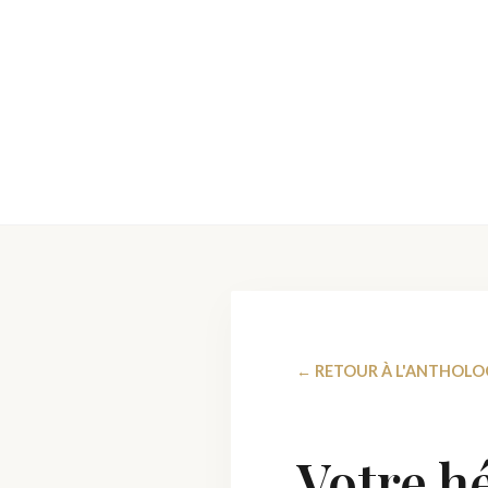
← RETOUR À L'ANTHOLO
Votre h