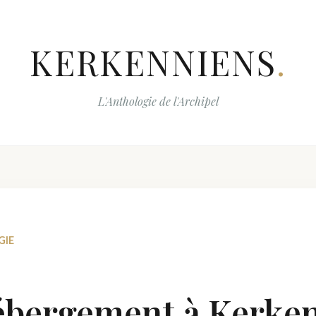
KERKENNIENS
.
L'Anthologie de l'Archipel
GIE
ébergement à Kerke