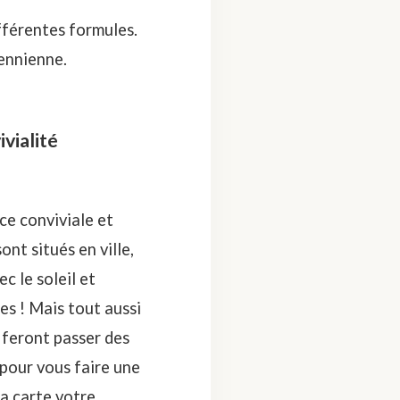
ifférentes formules.
kennienne.
vialité
ce conviviale et
ont situés en ville,
c le soleil et
es ! Mais tout aussi
s feront passer des
 pour vous faire une
la carte votre