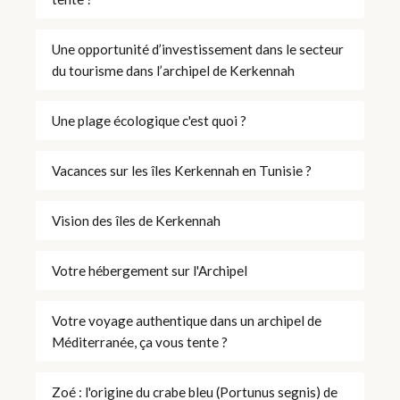
Une opportunité d’investissement dans le secteur
du tourisme dans l’archipel de Kerkennah
Une plage écologique c'est quoi ?
Vacances sur les îles Kerkennah en Tunisie ?
Vision des îles de Kerkennah
Votre hébergement sur l'Archipel
Votre voyage authentique dans un archipel de
Méditerranée, ça vous tente ?
Zoé : l'origine du crabe bleu (Portunus segnis) de