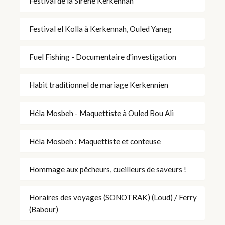
Festival de la Sirène Kerkennah
Festival el Kolla à Kerkennah, Ouled Yaneg
Fuel Fishing - Documentaire d'investigation
Habit traditionnel de mariage Kerkennien
Héla Mosbeh - Maquettiste à Ouled Bou Ali
Héla Mosbeh : Maquettiste et conteuse
Hommage aux pêcheurs, cueilleurs de saveurs !
Horaires des voyages (SONOTRAK) (Loud) / Ferry
(Babour)