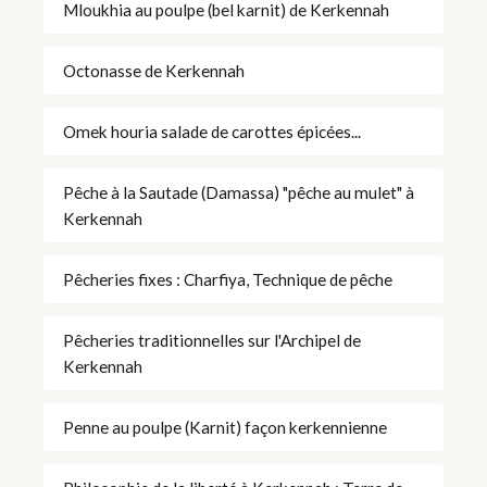
Mloukhia au poulpe (bel karnit) de Kerkennah
Octonasse de Kerkennah
Omek houria salade de carottes épicées...
Pêche à la Sautade (Damassa) "pêche au mulet" à
Kerkennah
Pêcheries fixes : Charfiya, Technique de pêche
Pêcheries traditionnelles sur l'Archipel de
Kerkennah
Penne au poulpe (Karnit) façon kerkennienne