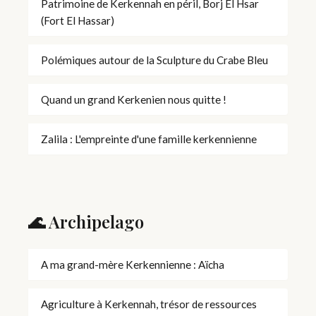
Patrimoine de Kerkennah en péril, Borj El Hsar
(Fort El Hassar)
Polémiques autour de la Sculpture du Crabe Bleu
Quand un grand Kerkenien nous quitte !
Zalila : L'empreinte d'une famille kerkennienne
🌊 Archipelago
A ma grand-mère Kerkennienne : Aïcha
Agriculture à Kerkennah, trésor de ressources