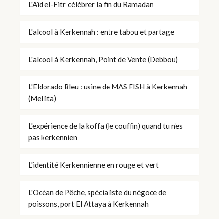
L'Aïd el-Fitr, célébrer la fin du Ramadan
L'alcool à Kerkennah : entre tabou et partage
L'alcool à Kerkennah, Point de Vente (Debbou)
L'Eldorado Bleu : usine de MAS FISH à Kerkennah
(Mellita)
L'expérience de la koffa (le couffin) quand tu n'es
pas kerkennien
L'identité Kerkennienne en rouge et vert
L'Océan de Pêche, spécialiste du négoce de
poissons, port El Attaya à Kerkennah