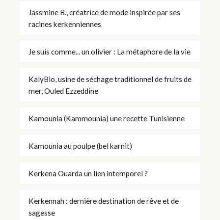
Jassmine B., créatrice de mode inspirée par ses
racines kerkenniennes
Je suis comme... un olivier : La métaphore de la vie
KalyBio, usine de séchage traditionnel de fruits de
mer, Ouled Ezzeddine
Kamounia (Kammounia) une recette Tunisienne
Kamounia au poulpe (bel karnit)
Kerkena Ouarda un lien intemporel ?
Kerkennah : dernière destination de rêve et de
sagesse