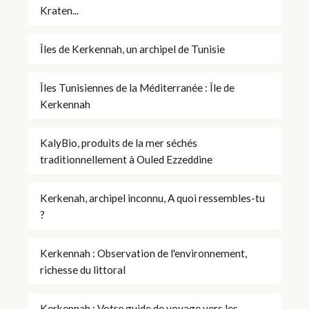
Kraten...
Îles de Kerkennah, un archipel de Tunisie
Îles Tunisiennes de la Méditerranée : Île de
Kerkennah
KalyBio, produits de la mer séchés
traditionnellement à Ouled Ezzeddine
Kerkenah, archipel inconnu, A quoi ressembles-tu
?
Kerkennah : Observation de l'environnement,
richesse du littoral
Kerkennah : Votre guide de voyage vers les