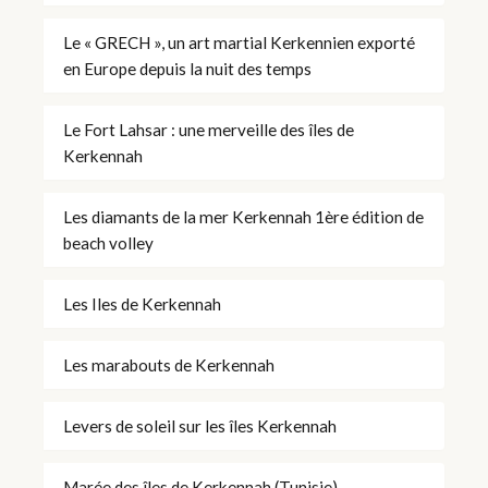
Le « GRECH », un art martial Kerkennien exporté
en Europe depuis la nuit des temps
Le Fort Lahsar : une merveille des îles de
Kerkennah
Les diamants de la mer Kerkennah 1ère édition de
beach volley
Les Iles de Kerkennah
Les marabouts de Kerkennah
Levers de soleil sur les îles Kerkennah
Marée des îles de Kerkennah (Tunisie)