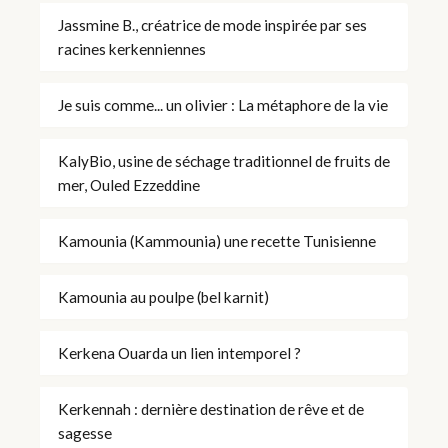
Jassmine B., créatrice de mode inspirée par ses
racines kerkenniennes
Je suis comme... un olivier : La métaphore de la vie
KalyBio, usine de séchage traditionnel de fruits de
mer, Ouled Ezzeddine
Kamounia (Kammounia) une recette Tunisienne
Kamounia au poulpe (bel karnit)
Kerkena Ouarda un lien intemporel ?
Kerkennah : dernière destination de rêve et de
sagesse