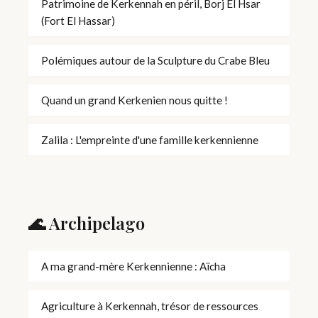
Patrimoine de Kerkennah en péril, Borj El Hsar
(Fort El Hassar)
Polémiques autour de la Sculpture du Crabe Bleu
Quand un grand Kerkenien nous quitte !
Zalila : L'empreinte d'une famille kerkennienne
🌊 Archipelago
A ma grand-mère Kerkennienne : Aïcha
Agriculture à Kerkennah, trésor de ressources