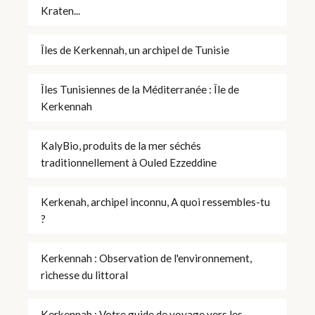
Kraten...
Îles de Kerkennah, un archipel de Tunisie
Îles Tunisiennes de la Méditerranée : Île de
Kerkennah
KalyBio, produits de la mer séchés
traditionnellement à Ouled Ezzeddine
Kerkenah, archipel inconnu, A quoi ressembles-tu
?
Kerkennah : Observation de l'environnement,
richesse du littoral
Kerkennah : Votre guide de voyage vers les