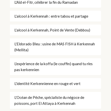
L'Aïd el-Fitr, célébrer la fin du Ramadan
L'alcool à Kerkennah : entre tabou et partage
L'alcool à Kerkennah, Point de Vente (Debbou)
L'Eldorado Bleu : usine de MAS FISH à Kerkennah
(Mellita)
L'expérience de la koffa (le couffin) quand tu n'es
pas kerkennien
L'identité Kerkennienne en rouge et vert
L'Océan de Pêche, spécialiste du négoce de
poissons, port El Attaya à Kerkennah