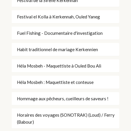
Festival de la Sirène Kerkennah
Festival el Kolla à Kerkennah, Ouled Yaneg
Fuel Fishing - Documentaire d'investigation
Habit traditionnel de mariage Kerkennien
Héla Mosbeh - Maquettiste à Ouled Bou Ali
Héla Mosbeh : Maquettiste et conteuse
Hommage aux pêcheurs, cueilleurs de saveurs !
Horaires des voyages (SONOTRAK) (Loud) / Ferry
(Babour)