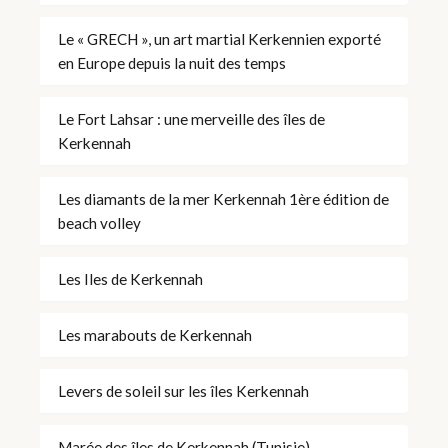
Le « GRECH », un art martial Kerkennien exporté
en Europe depuis la nuit des temps
Le Fort Lahsar : une merveille des îles de
Kerkennah
Les diamants de la mer Kerkennah 1ère édition de
beach volley
Les Iles de Kerkennah
Les marabouts de Kerkennah
Levers de soleil sur les îles Kerkennah
Marée des îles de Kerkennah (Tunisie)