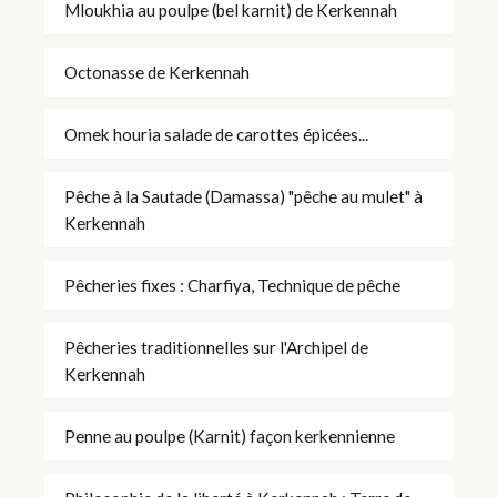
Mloukhia au poulpe (bel karnit) de Kerkennah
Octonasse de Kerkennah
Omek houria salade de carottes épicées...
Pêche à la Sautade (Damassa) "pêche au mulet" à
Kerkennah
Pêcheries fixes : Charfiya, Technique de pêche
Pêcheries traditionnelles sur l'Archipel de
Kerkennah
Penne au poulpe (Karnit) façon kerkennienne