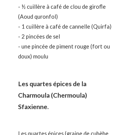
- ½ cuillère à café de clou de girofle
(Aoud quronfol)
- 1 cuillère à café de cannelle (Quirfa)
- 2 pincées de sel
- une pincée de piment rouge (fort ou
doux) moulu
Les quartes épices de la
Charmoula (Chermoula)
Sfaxienne.
Les quartes épices (graine de cubèbe