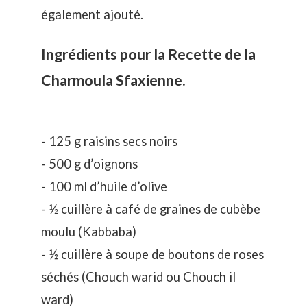
également ajouté.
Ingrédients pour la Recette de la
Charmoula Sfaxienne.
- 125 g raisins secs noirs
- 500 g d’oignons
- 100 ml d’huile d’olive
- ½ cuillère à café de graines de cubèbe
moulu (Kabbaba)
- ½ cuillère à soupe de boutons de roses
séchés (Chouch warid ou Chouch il
ward)