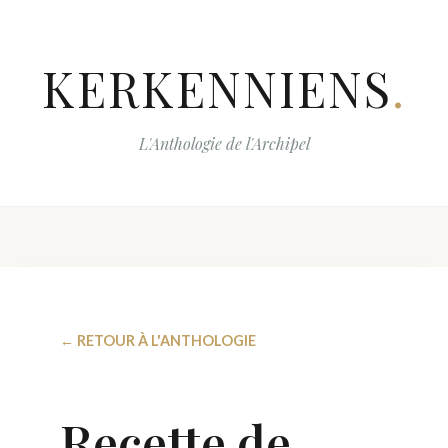
KERKENNIENS
.
L'Anthologie de l'Archipel
← RETOUR À L'ANTHOLOGIE
Recette de