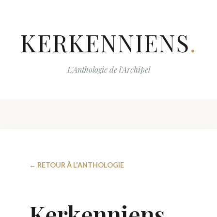
KERKENNIENS
.
L'Anthologie de l'Archipel
← RETOUR À L'ANTHOLOGIE
Kerkenniens