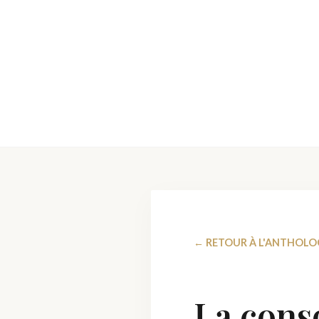
← RETOUR À L'ANTHOLO
La cons