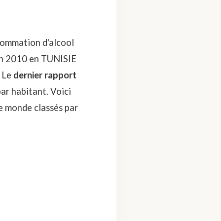
sommation d'alcool
en 2010 en TUNISIE
. Le
dernier rapport
ar habitant. Voici
le monde classés par