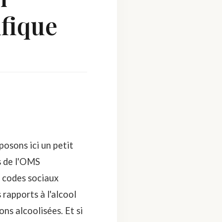
ifique
posons ici un petit
s de l'OMS
 codes sociaux
 rapports à l'alcool
ns alcoolisées. Et si