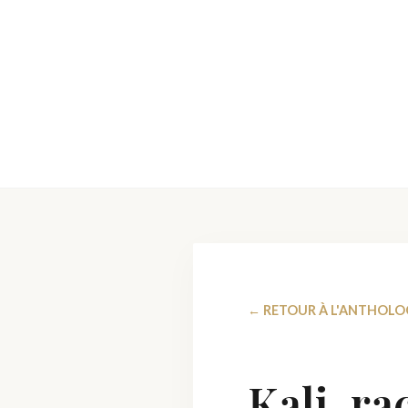
← RETOUR À L'ANTHOLO
Kali, r