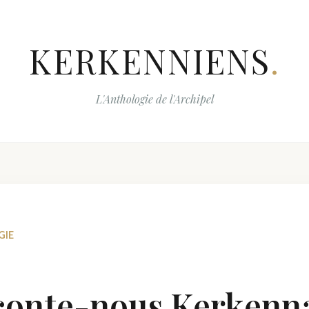
KERKENNIENS
.
L'Anthologie de l'Archipel
GIE
aconte-nous Kerkenn