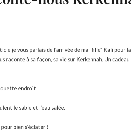
cle je vous parlais de l'arrivée de ma "fille"
Kali pour l
 nous raconte à sa façon, sa vie sur Kerkennah. Un cadea
ouette endroit !
ent le sable et l'eau salée.
pour bien s'éclater !