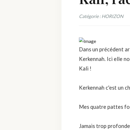
Catégorie : HORIZON
Dans un précédent arti
Kerkennah
. Ici elle
Kali !
Kerkennah c'est un ch
Mes quatre pattes foul
Jamais trop profonde 