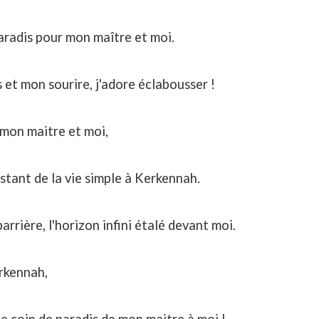
aradis pour mon maître et moi.
 et mon sourire, j'adore éclabousser !
 mon maitre et moi,
tant de la vie simple à Kerkennah.
barrière, l'horizon infini étalé devant moi.
erkennah,