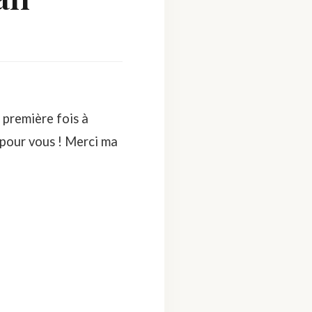
a première fois à
u pour vous ! Merci ma