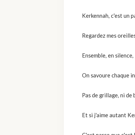
Kerkennah, c'est un p
Regardez mes oreilles
Ensemble, en silence,
On savoure chaque ins
Pas de grillage, ni de 
Et si j'aime autant K