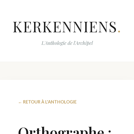
KERKENNIENS
.
L'Anthologie de l'Archipel
← RETOUR À L'ANTHOLOGIE
Orthographe :