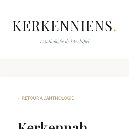
KERKENNIENS
.
L'Anthologie de l'Archipel
← RETOUR À L'ANTHOLOGIE
Kerkennah,