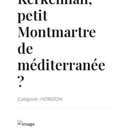
petit
Montmartre
de
méditerranée
?
Catégorie : HORIZON