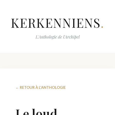
KERKENNIENS
.
L'Anthologie de l'Archipel
← RETOUR À L'ANTHOLOGIE
Le loud