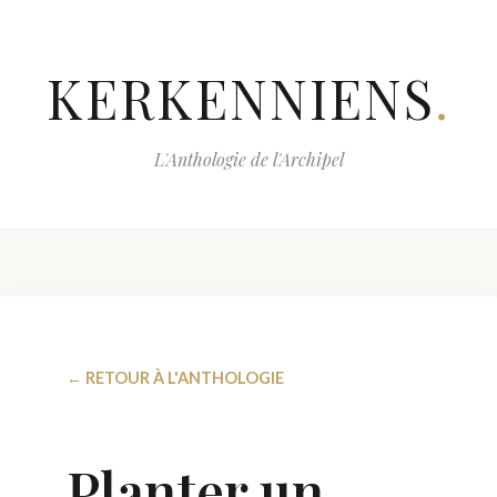
KERKENNIENS
.
L'Anthologie de l'Archipel
← RETOUR À L'ANTHOLOGIE
Planter un