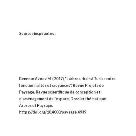
Sources inspirantes :
Bennour Azooz M. ( 2017),"
L
’arbre urbain à Tunis : entre
fonctionnalités et croyances", Revue Projets de
Paysage, Revue scientifique de conception et
d’aménagement de l'espace, Dossier thématique
Arbres et Paysage.
https://doi.org/10.4000/paysage.4939