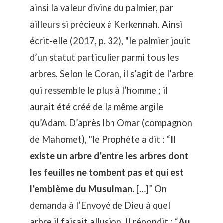
ainsi la valeur divine du palmier, par
ailleurs si précieux à Kerkennah. Ainsi
écrit-elle (2017, p. 32), "le palmier jouit
d’un statut particulier parmi tous les
arbres. Selon le Coran, il s’agit de l’arbre
qui ressemble le plus à l’homme ; il
aurait été créé de la même argile
qu’Adam. D’après Ibn Omar (compagnon
de Mahomet), "le Prophète a dit : “
Il
existe un arbre d’entre les arbres dont
les feuilles ne tombent pas et qui est
l’emblème du Musulman.
[…]” On
demanda à l’Envoyé de Dieu à quel
arbre il faisait allusion. Il répondit : “
Au