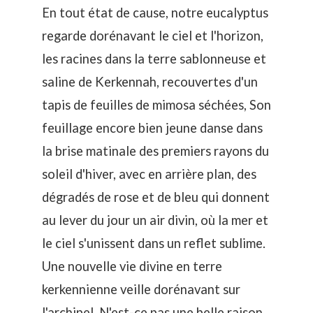
En tout état de cause, notre eucalyptus
regarde dorénavant le ciel et l'horizon,
les racines dans la terre sablonneuse et
saline de Kerkennah, recouvertes d'un
tapis de feuilles de mimosa séchées, Son
feuillage encore bien jeune danse dans
la brise matinale des premiers rayons du
soleil d'hiver, avec en arrière plan, des
dégradés de rose et de bleu qui donnent
au lever du jour un air divin, où la mer et
le ciel s'unissent dans un reflet sublime.
Une nouvelle vie divine en terre
kerkennienne veille dorénavant sur
l'archipel. N'est-ce pas une belle raison