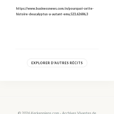
https://www.businessnews.com.tn/pourquoi-cette-
histoire-deucalyptus-a-autant-emu,523,62686,3
EXPLORER D'AUTRES RÉCITS
© 2026 Kerkenniens.com - Archives Vivantes de