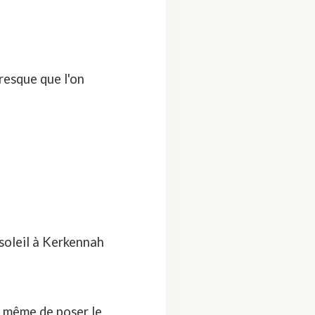
fresque que l'on
soleil
à Kerkennah
t même de poser le