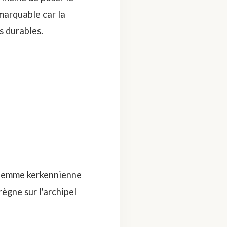
marquable car la
s durables.
femme kerkennienne
règne sur l'archipel