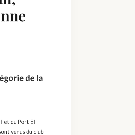
enne
égorie de la
ef
et du
Port El
ont venus du club