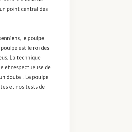
t un point central des
enniens, le poulpe
e poulpe est le roi des
leus. La technique
le et respectueuse de
un doute ! Le poulpe
ttes et nos
tests de