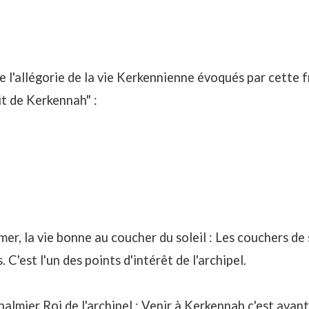
de l'allégorie de la vie Kerkennienne évoqués par cette 
rit de Kerkennah" :
er, la vie bonne au coucher du soleil : Les
couchers de 
. C'est l'un des points d'intérêt de l'archipel.
palmier Roi de l'archipel : Venir à Kerkennah c'est avan