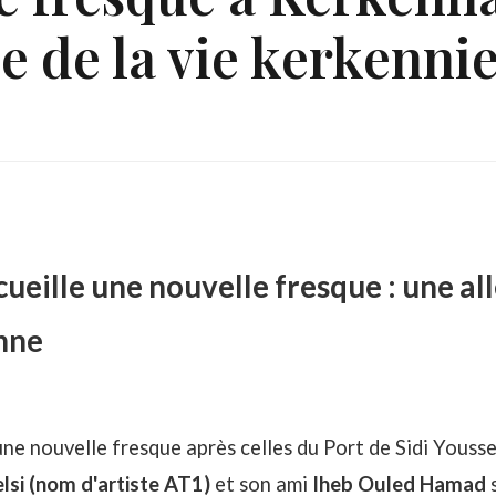
ie de la vie kerkenni
eille une nouvelle fresque : une all
nne
ne nouvelle fresque après celles du
Port de Sidi Youss
si (nom d'artiste AT1)
et son ami
Iheb Ouled Hamad
s