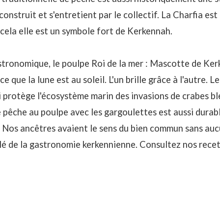
 construit et s'entretient par le collectif. La Charfia es
 cela elle est un symbole fort de Kerkennah.
tronomique, le poulpe Roi de la mer : Mascotte de Kerk
e que la lune est au soleil. L'un brille grâce à l'autre. L
qui protège l'écosystème marin des invasions de crabes b
e pêche au poulpe avec les gargoulettes est aussi durab
 Nos ancêtres avaient le sens du bien commun sans auc
lé de la gastronomie kerkennienne. Consultez nos rece