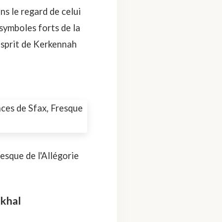
s le regard de celui
symboles forts de la
esprit de Kerkennah
esque de l'Allégorie
nkhal