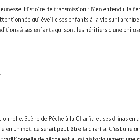
jeunesse, Histoire de transmission : Bien entendu, la 
ttentionnée qui éveille ses
enfants à la vie sur l'archipe
aditions à ses enfants qui sont les héritiers d'une philos
e
ionnelle, Scène de Pêche à la Charfia et ses drinas en
a
ie en un mot, ce serait peut être la
charfia
. C'est une or
traditionnelle de pêche est aussi historiquement une s