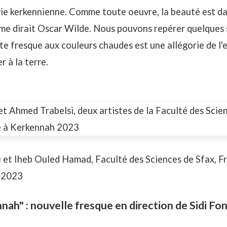
vie kerkennienne. Comme toute oeuvre, la beauté est dan
me dirait Oscar Wilde. Nous pouvons repérer quelques 
te fresque aux couleurs chaudes est une allégorie de l'
r à la terre.
et Iheb Ouled Hamad, Faculté des Sciences de Sfax, Fr
h 2023
nnah" : nouvelle fresque en direction de Sidi Fo