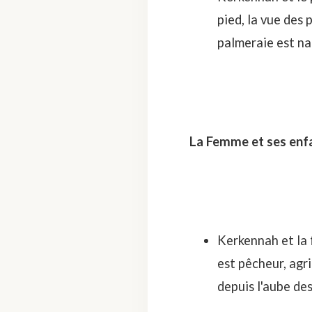
pied, la vue des p
palmeraie est na
La Femme et ses enf
Kerkennah et la f
est pêcheur, agri
depuis l'aube de