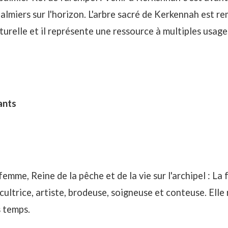
almiers sur l'horizon. L'
arbre sacré de Kerkennah
est re
turelle et il représente une ressource à multiples usage
ants
emme, Reine de la pêche et de la vie sur l'archipel : La
cultrice, artiste, brodeuse, soigneuse et conteuse. Elle 
s temps.