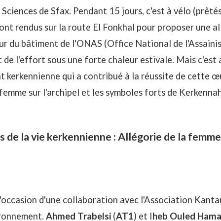
 Sciences de Sfax. Pendant 15 jours, c'est à vélo (prêté
sont rendus sur la route El Fonkhal pour proposer une al
ur du bâtiment de l'ONAS (
Office National de l'Assain
t de l'effort sous une forte chaleur estivale. Mais c'est a
t kerkennienne qui a contribué à la réussite de cette œ
 femme sur l'archipel et les symboles forts de Kerkennah
 de la vie kerkennienne : Allégorie de la femme 
l'occasion d'une collaboration avec l'Association Kanta
vironnement.
Ahmed Trabelsi
(
AT1
) et I
heb Ouled Ham