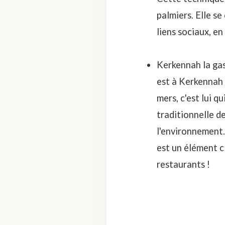
palmiers. Elle se
liens sociaux, en
Kerkennah la gas
est à Kerkennah c
mers, c'est lui 
traditionnelle d
l'environnement.
est un élément c
restaurants
!