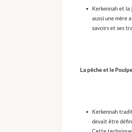
Kerkennah et la 
aussi une mère a
savoirs et ses tr
La pêche et le Poulp
Kerkennah tradit
devait être défin
Cette technique 