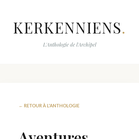
KERKENNIENS
.
L'Anthologie de l'Archipel
← RETOUR À L'ANTHOLOGIE
Aventures