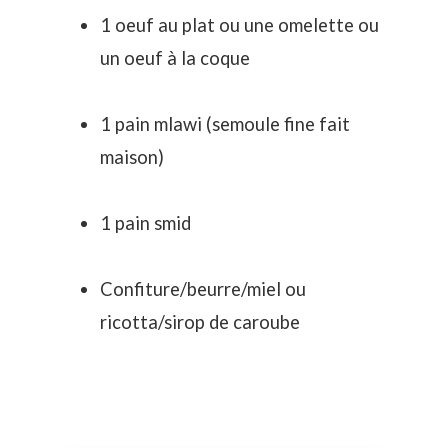
1 oeuf au plat ou une omelette ou
un oeuf à la coque
1 pain mlawi (semoule fine fait
maison)
1 pain smid
Confiture/beurre/miel ou
ricotta/sirop de caroube