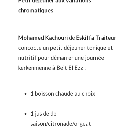
Petit déjeuner aux variations
chromatiques
Mohamed Kachouri
de
Eskiffa Traiteur
concocte un petit déjeuner tonique et
nutritif pour démarrer une journée
kerkennienne à Beit El Ezz :
1 boisson chaude au choix
1 jus de de
saison/citronade/orgeat