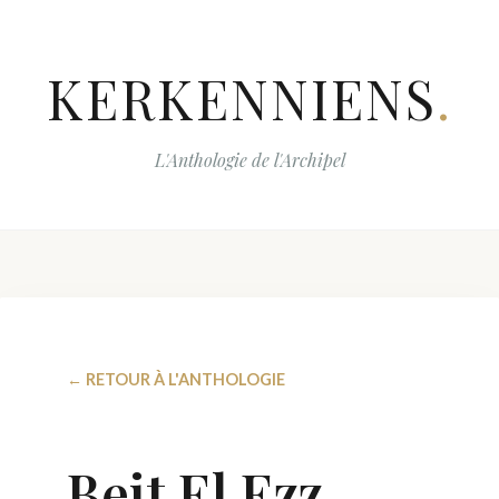
KERKENNIENS
.
L'Anthologie de l'Archipel
← RETOUR À L'ANTHOLOGIE
Beit El Ezz,