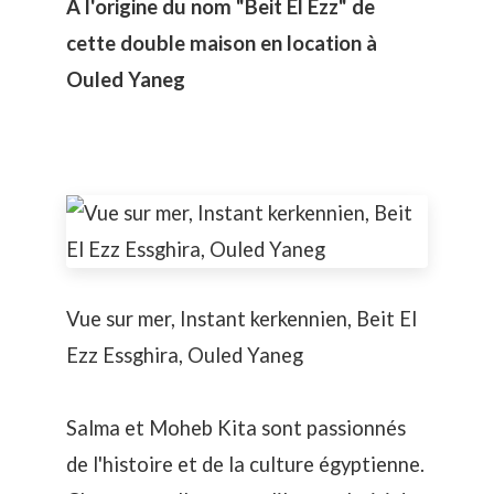
A l'origine du nom "Beit El Ezz" de
cette double maison en location à
Ouled Yaneg
Vue sur mer, Instant kerkennien, Beit El
Ezz Essghira, Ouled Yaneg
Salma et Moheb Kita sont passionnés
de l'histoire et de la culture égyptienne.