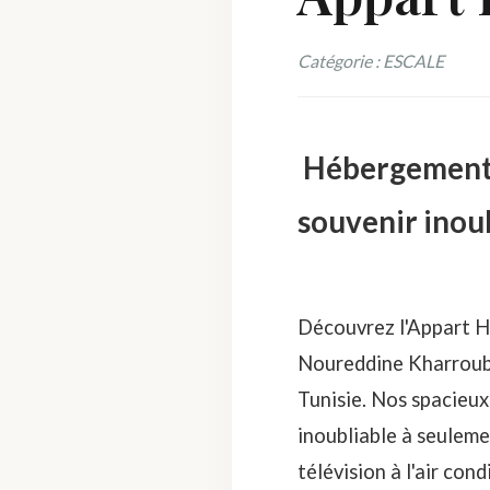
Catégorie : ESCALE
Hébergement c
souvenir inou
Découvrez l'Appart Hô
Noureddine Kharroubi,
Tunisie. Nos spacieux
inoubliable à seuleme
télévision à l'air con