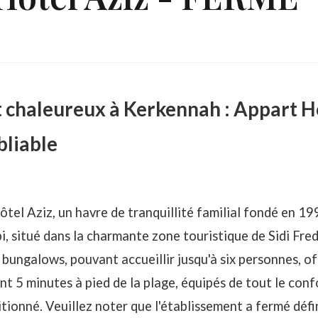
haleureux à Kerkennah : Appart Hô
bliable
tel Aziz, un havre de tranquillité familial fondé en 1
 situé dans la charmante zone touristique de Sidi Fred
 bungalows, pouvant accueillir jusqu'à six personnes, of
nt 5 minutes à pied de la plage, équipés de tout le conf
ditionné. Veuillez noter que l'établissement a fermé déf