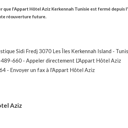
ter que l'Appart Hôtel Aziz Kerkennah Tunisie est fermé depuis l
ute réouverture future.
stique Sidi Fredj 3070 Les Îles Kerkennah Island - Tunis
-489-660 -
Appeler directement L'Appart Hôtel Aziz
64 -
Envoyer un fax à l'Appart Hôtel Aziz
ôtel Aziz