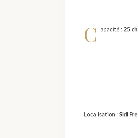
C
apacité :
25 ch
Localisation :
Sidi Fr