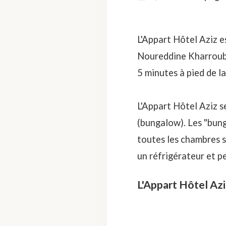
L'Appart Hôtel Aziz e
Noureddine Kharroubi. 
5 minutes à pied de la
L'Appart Hôtel Aziz s
(bungalow). Les "bung
toutes les chambres s
un réfrigérateur et pe
L'Appart Hôtel Az