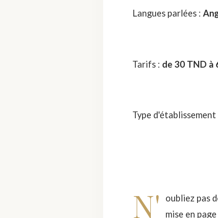
Langues parlées :
Ang
Tarifs :
de 30 TND à 6
Type d'établissement
N'
oubliez pas d
mise en page .