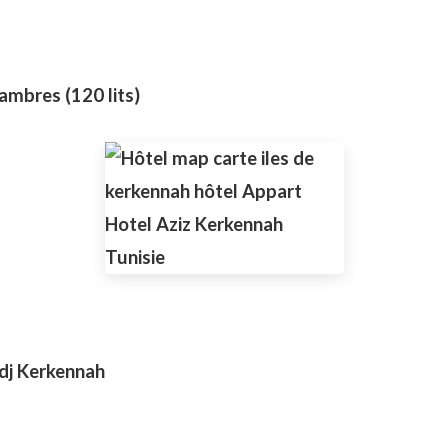
ambres (120 lits)
edj Kerkennah