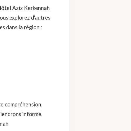
 Hôtel Aziz Kerkennah
vous explorez d'autres
s dans la région :
re compréhension.
tiendrons informé.
nah.