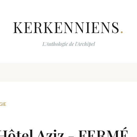
KERKENNIENS
.
L'Anthologie de l'Archipel
GIE
Hôtel Aziz - FERMÉ