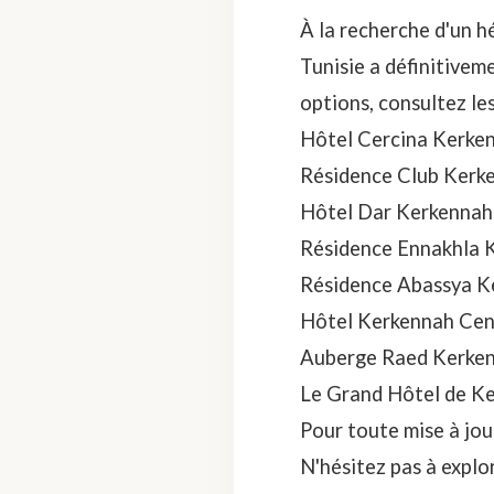
À la recherche d'un
h
Tunisie a définitivem
options, consultez le
Hôtel Cercina Kerke
Résidence Club Kerk
Hôtel Dar Kerkennah
Résidence Ennakhla 
Résidence Abassya K
Hôtel Kerkennah Cen
Auberge Raed Kerken
Le Grand Hôtel de K
Pour toute mise à jou
N'hésitez pas à explo