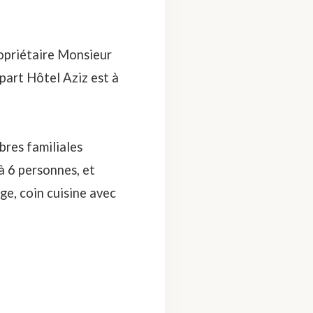
ropriétaire Monsieur
ppart Hôtel Aziz est à
bres familiales
à 6 personnes, et
ge, coin cuisine avec