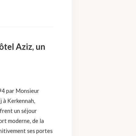
tel Aziz, un
994 par Monsieur
j à Kerkennah,
frent un séjour
ort moderne, de la
initivement ses portes