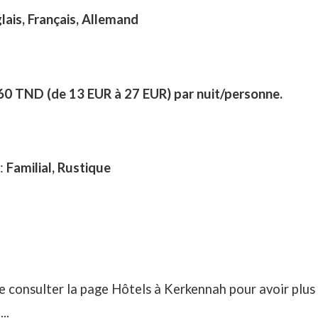
lais, Français, Allemand
0 TND (de 13 EUR à 27 EUR) par nuit/personne.
 :
Familial, Rustique
e consulter la page
Hôtels à Kerkennah
pour avoir plus 
..