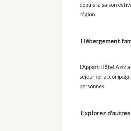
depuis la saison esti
région.
Hébergement famili
L'Appart Hôtel Aziz a
séjourner accompagné 
personnes.
Explorez d'autres