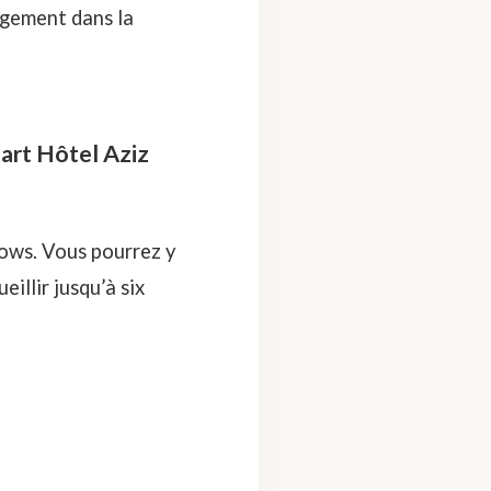
rgement dans la
art Hôtel Aziz
lows. Vous pourrez y
illir jusqu’à six