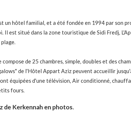
st un hôtel familial, et a été fondée en 1994 par son p
Il est situé dans la zone touristique de Sidi Fredj, L'A
 plage.
e compose de 25 chambres, simple, doubles et des cham
alows" de l'Hôtel Appart Aziz peuvent accueillir jusqu'
ont équipées d'une télévision, Air conditionné, chauffa
tits fours.
iz de Kerkennah en photos.