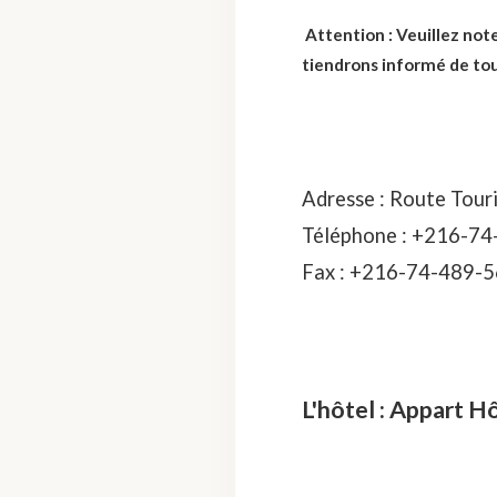
Attention
: Veuillez no
tiendrons informé de to
Adresse : Route Touri
Téléphone : +216-74
Fax : +216-74-489-5
L'hôtel : Appart H