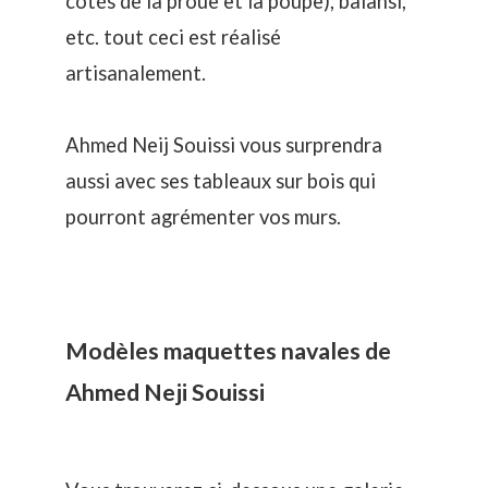
cotés de la proue et la poupe), balansi,
etc. tout ceci est réalisé
artisanalement.
Ahmed Neij Souissi vous surprendra
aussi avec ses tableaux sur bois qui
pourront agrémenter vos murs.
Modèles maquettes navales de
Ahmed Neji Souissi