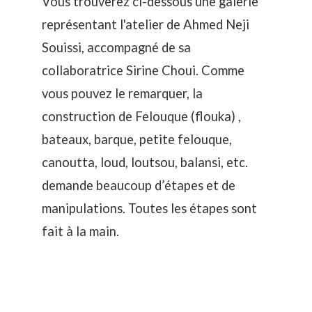
Vous trouverez ci-dessous une galerie
représentant l'atelier de Ahmed Neji
Souissi, accompagné de sa
collaboratrice Sirine Choui. Comme
vous pouvez le remarquer, la
construction de Felouque (flouka) ,
bateaux, barque, petite felouque,
canoutta, loud, loutsou, balansi, etc.
demande beaucoup d’étapes et de
manipulations. Toutes les étapes sont
fait à la main.