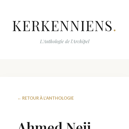
KERKENNIENS
.
L'Anthologie de l'Archipel
← RETOUR À L'ANTHOLOGIE
Ahmed Neji