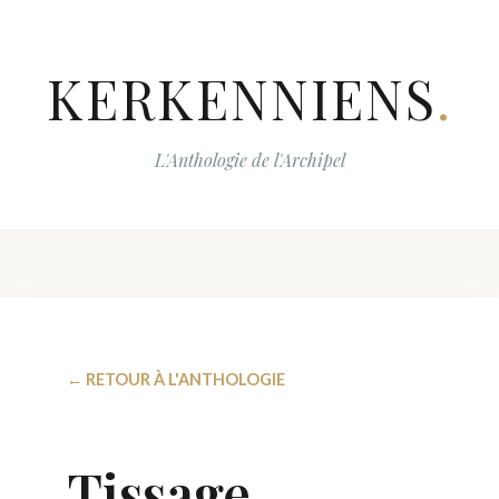
KERKENNIENS
.
L'Anthologie de l'Archipel
← RETOUR À L'ANTHOLOGIE
Tissage,