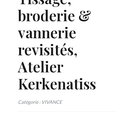
broderie &
vannerie
revisités,
Atelier
Kerkenatiss
Catégorie : VIVANCE