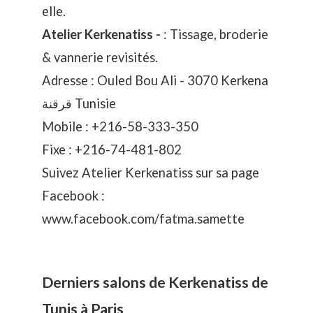
elle.
Atelier Kerkenatiss -
: Tissage, broderie
& vannerie revisités.
Adresse : Ouled Bou Ali - 3070 Kerkena
قرقنة Tunisie
Mobile :
+216-58-333-350
Fixe :
+216-74-481-802
Suivez Atelier Kerkenatiss sur sa page
Facebook :
www.facebook.com/fatma.samette
Derniers salons de Kerkenatiss de
Tunis à Paris