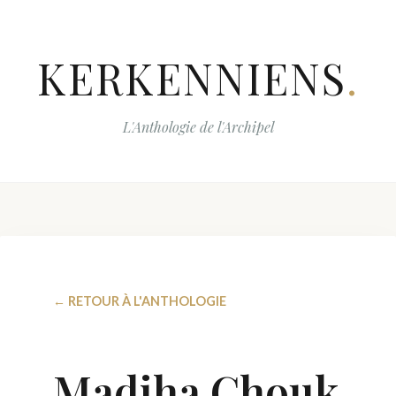
KERKENNIENS
.
L'Anthologie de l'Archipel
← RETOUR À L'ANTHOLOGIE
Madiha Chouk