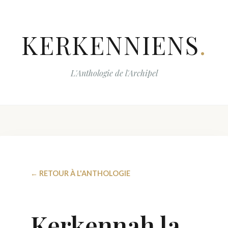
KERKENNIENS
.
L'Anthologie de l'Archipel
← RETOUR À L'ANTHOLOGIE
Kerkennah la