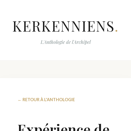
KERKENNIENS
.
L'Anthologie de l'Archipel
← RETOUR À L'ANTHOLOGIE
Expérience de