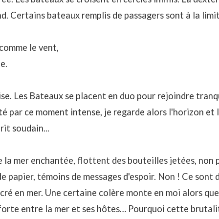
d. Certains bateaux remplis de passagers sont à la limit
 comme le vent,
e.
nise. Les Bateaux se placent en duo pour rejoindre tranq
é par ce moment intense, je regarde alors l'horizon et
it soudain...
 la mer enchantée, flottent des bouteilles jetées, non 
de papier, témoins de messages d'espoir. Non ! Ce sont 
cré en mer. Une certaine colère monte en moi alors que
rte entre la mer et ses hôtes… Pourquoi cette brutalit