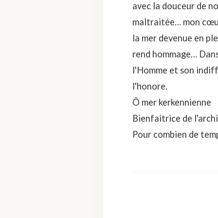
avec la douceur de no
maltraitée… mon cœur 
la mer devenue en ple
rend hommage… Dans c
l'Homme et son indiff
l'honore.
Ô mer kerkennienne
Bienfaitrice de l'arch
Pour combien de temp