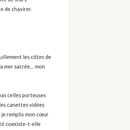
e de chavirer.
uillement les côtes de
 la mer sacrée… mon
pas celles porteuses
des canettes vidées
 je remplis mon cœur
é coexiste-t-elle