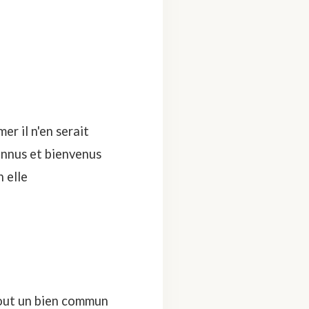
er il n'en serait
onnus et bienvenus
n elle
 tout un bien commun