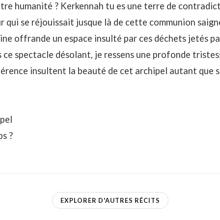
tre humanité ? Kerkennah tu es une terre de contradicti
qui se réjouissait jusque là de cette communion saigne
ine offrande un espace insulté par ces déchets jetés pa
e spectacle désolant, je ressens une profonde tristess
érence insultent la beauté de cet archipel autant que
ipel
s ?
EXPLORER D'AUTRES RÉCITS