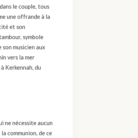
dans le couple, tous
me une offrande à la
ité et son
 tambour, symbole
e son musicien aux
in vers la mer
i à Kerkennah, du
ui ne nécessite aucun
de la communion, de ce