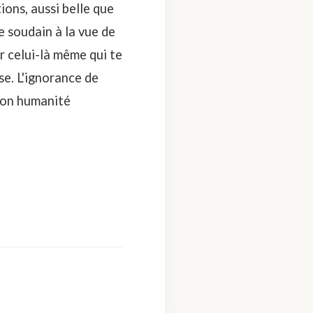
ons, aussi belle que
 soudain à la vue de
r celui-là même qui te
e. L'ignorance de
 son humanité