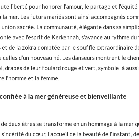
te liberté pour honorer l'amour, le partage et l'équité 
à la mer. Les futurs mariés sont ainsi accompagnés com
 union sacrée. La communauté, élégante dans sa simplic
onie avec l'esprit de Kerkennah, s'avance au rythme du
et de la zokra domptée par le souffle extraordinaire d
celles d'un nouveau né. Les danseurs montrent le chem
l, drapés de leur foulard rouge et vert, symbole là auss
re l'homme et la femme.
 confiée à la mer généreuse et bienveillante
 de deux êtres se transforme en un hommage à la mer q
sincérité du cœur, l'accueil de la beauté de l'instant, 