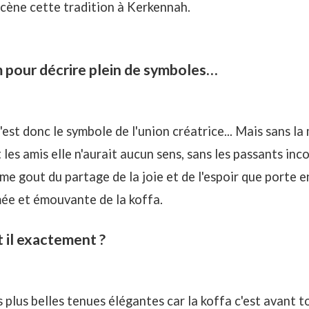
scène cette tradition à Kerkennah.
m pour décrire plein de symboles…
'est donc le symbole de l'union créatrice... Mais sans la m
t les amis elle n'aurait aucun sens,
sans les passants inc
ême gout du partage de la joie et de l'espoir que porte e
ée et émouvante de la koffa.
t il exactement ?
es plus belles tenues élégantes car la koffa c'est avant