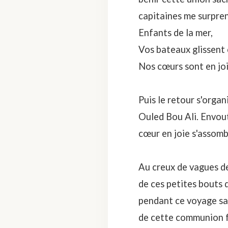
capitaines me surpren
Enfants de la mer,
Vos bateaux glissent
Nos cœurs sont en joi
Puis le retour s'orga
Ouled Bou Ali. Envout
cœur en joie s'assombr
Au creux de vagues de
de ces petites bouts 
pendant ce voyage sa
de cette communion fo