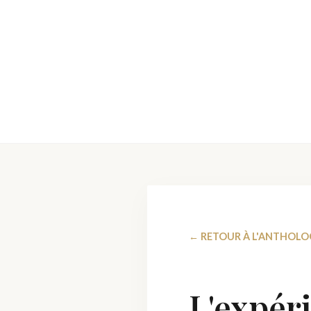
← RETOUR À L'ANTHOLO
L'expéri