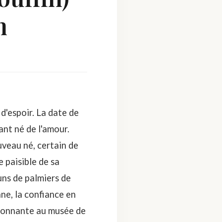
n
 d'espoir. La date de
fant né de l'amour.
uveau né, certain de
e paisible de sa
uns de palmiers de
ne, la confiance en
sionnante au musée de