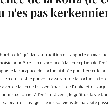
u n'es pas kerkennie
bord.. celui qui dans la tradition est apporté en marque
 choisie pour être la plus propice à la conception de l'en
appelle la carapace de tortue utilisée pour bercer le no
… Eh oui c'est le pouvoir rassurant de la tortue, la forc
vec de la corde tressée à partir de l'alpha et des arjo
 mieux donner à l'enfant à venir, le goût de la vie bon
 et sa beauté sauvage… Je me souviens de ma visite pas