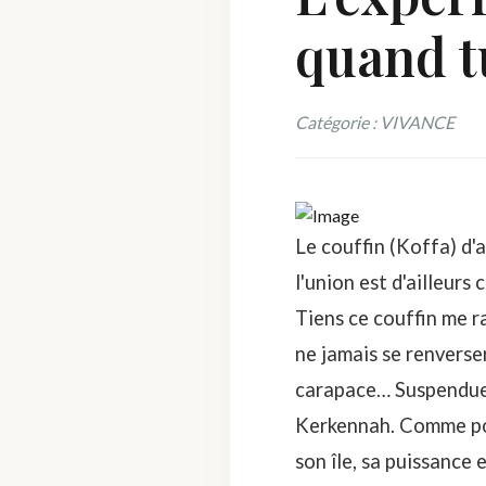
quand t
Catégorie : VIVANCE
Le couffin (Koffa) d'a
l'union est d'ailleurs
Tiens ce couffin me r
ne jamais se renverser
carapace… Suspendue a
Kerkennah. Comme pour
son île, sa puissance