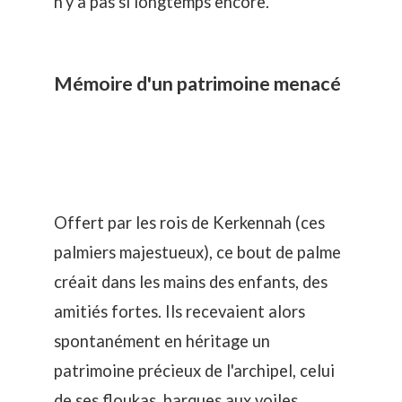
n'y a pas si longtemps encore.
Mémoire d'un patrimoine menacé
Offert par les rois de Kerkennah (ces
palmiers majestueux), ce bout de palme
créait dans les mains des enfants, des
amitiés fortes. Ils recevaient alors
spontanément en héritage un
patrimoine précieux de l'archipel, celui
de ses floukas, barques aux voiles