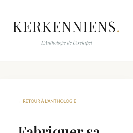
KERKENNIENS
.
L'Anthologie de l'Archipel
← RETOUR À L'ANTHOLOGIE
Fabriquer sa