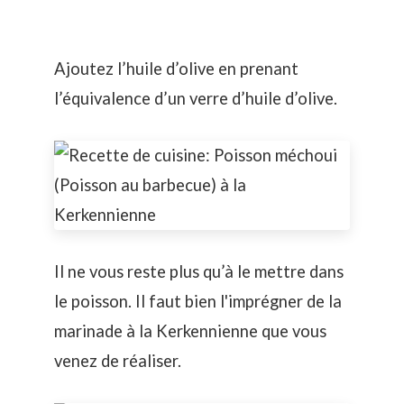
Ajoutez l’huile d’olive en prenant
l’équivalence d’un verre d’huile d’olive.
Il ne vous reste plus qu’à le mettre dans
le poisson. Il faut bien l'imprégner de la
marinade à la Kerkennienne que vous
venez de réaliser.