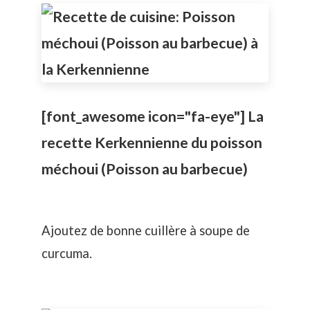
[font_awesome icon="fa-eye"] La
recette Kerkennienne du poisson
méchoui (Poisson au barbecue)
Ajoutez de bonne cuillère à soupe de
curcuma.