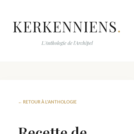
KERKENNIENS
.
L'Anthologie de l'Archipel
← RETOUR À L'ANTHOLOGIE
Recette de