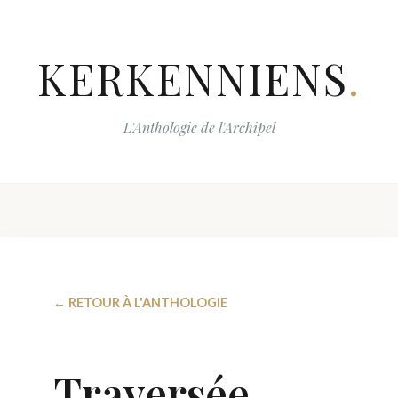
KERKENNIENS
.
L'Anthologie de l'Archipel
← RETOUR À L'ANTHOLOGIE
Traversée