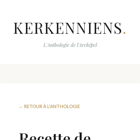
KERKENNIENS
.
L'Anthologie de l'Archipel
← RETOUR À L'ANTHOLOGIE
Recette de