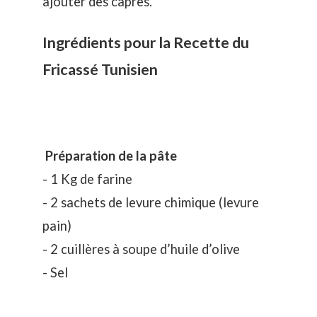
ajouter des câpres.
Ingrédients pour la Recette du
Fricassé Tunisien
Préparation de la pâte
- 1 Kg de farine
- 2 sachets de levure chimique (levure
pain)
- 2 cuillères à soupe d’huile d’olive
- Sel