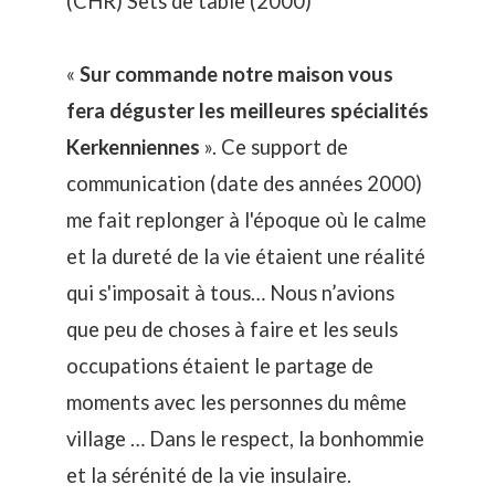
(CHR) Sets de table (2000)
«
Sur commande notre maison vous
fera déguster les meilleures spécialités
Kerkenniennes
». Ce support de
communication (date des années 2000)
me fait replonger à l'époque où le calme
et la dureté de la vie étaient une réalité
qui s'imposait à tous… Nous n’avions
que peu de choses à faire et les seuls
occupations étaient le partage de
moments avec les personnes du même
village … Dans le respect, la bonhommie
et la sérénité de la vie insulaire.