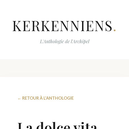
KERKENNIENS
.
L'Anthologie de l'Archipel
← RETOUR À L'ANTHOLOGIE
La dolce vita