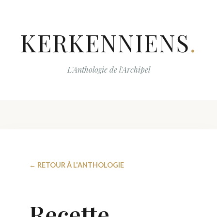
KERKENNIENS
.
L'Anthologie de l'Archipel
← RETOUR À L'ANTHOLOGIE
Recette