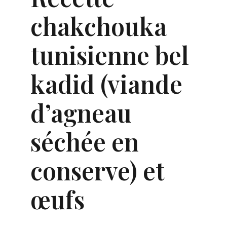
chakchouka
tunisienne bel
kadid (viande
d’agneau
séchée en
conserve) et
œufs