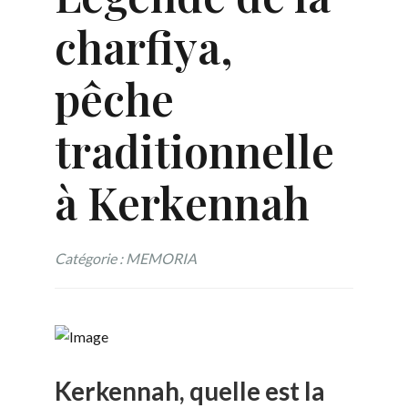
charfiya,
pêche
traditionnelle
à Kerkennah
Catégorie : MEMORIA
Kerkennah, quelle est la