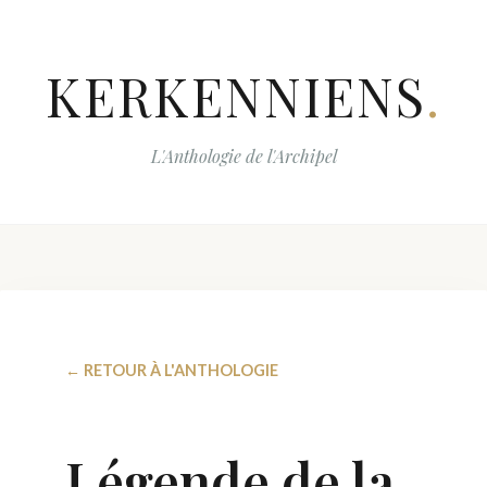
KERKENNIENS
.
L'Anthologie de l'Archipel
← RETOUR À L'ANTHOLOGIE
Légende de la