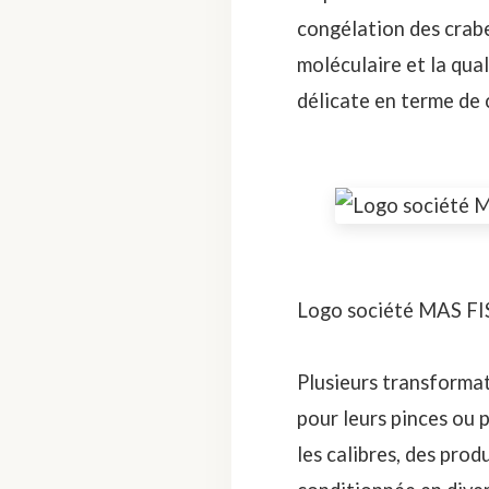
congélation des crabes
moléculaire et la qua
délicate en terme de 
Logo société MAS FI
Plusieurs transformat
pour leurs pinces ou 
les calibres, des prod