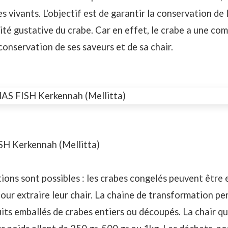
 vivants. L'objectif est de garantir la conservation de 
lité gustative du crabe. Car en effet, le crabe a une co
conservation de ses saveurs et de sa chair.
SH Kerkennah (Mellitta)
ions sont possibles : les crabes congelés peuvent être 
pour extraire leur chair. La chaine de transformation pe
uits emballés de crabes entiers ou découpés. La chair qua