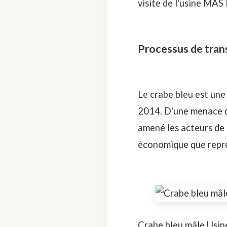
visite de l'usine
MAS 
Processus de tran
Le crabe bleu est un
2014. D'une menace de
amené les acteurs de l
économique que repré
Crabe bleu mâle Usin