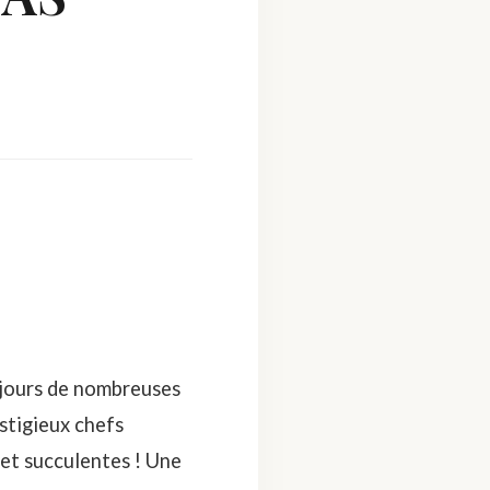
 jours de nombreuses
estigieux chefs
 et succulentes ! Une