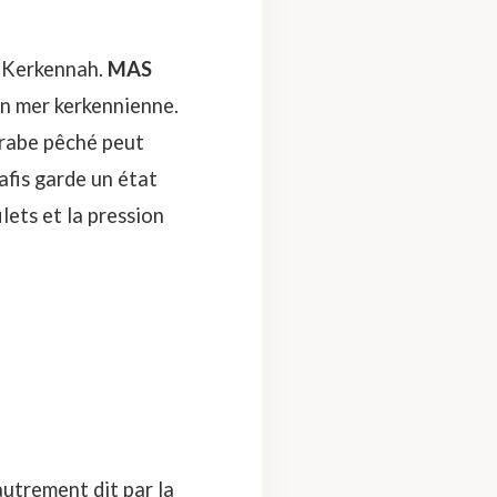
ur Kerkennah.
MAS
en mer kerkennienne.
 crabe pêché peut
afis garde un état
lets et la pression
utrement dit par la