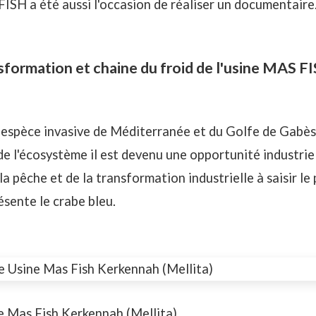
FISH
a été aussi l'occasion de réaliser un documentaire
sformation et chaine du froid de l'usine MAS F
e espèce invasive de Méditerranée et du Golfe de Gab
 l'écosystème il est devenu une opportunité industriel
a pêche et de la transformation industrielle à saisir le
sente le crabe bleu.
e Mas Fish Kerkennah (Mellita)