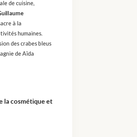
le de cuisine,
Guillaume
acre à la
tivités humaines.
sion des crabes bleus
pagnie de Aïda
e la cosmétique et