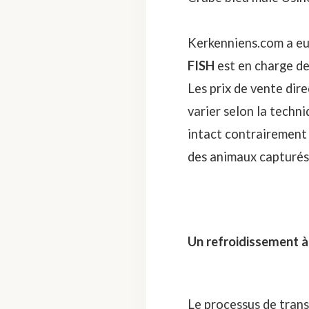
Kerkenniens.com a eu 
FISH
est en charge de
Les prix de vente dire
varier selon la techni
intact contrairement a
des animaux capturés
Un refroidissement à
Le processus de tran