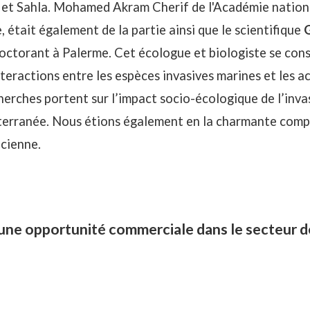
 et Sahla. Mohamed Akram Cherif de l'Académie nationa
 était également de la partie ainsi que le scientifique
doctorant à Palerme. Cet écologue et biologiste se cons
eractions entre les espèces invasives marines et les ac
erches portent sur l’impact socio-écologique de l’inva
diterranée. Nous étions également en la charmante com
icienne.
une opportunité commerciale dans le secteur d