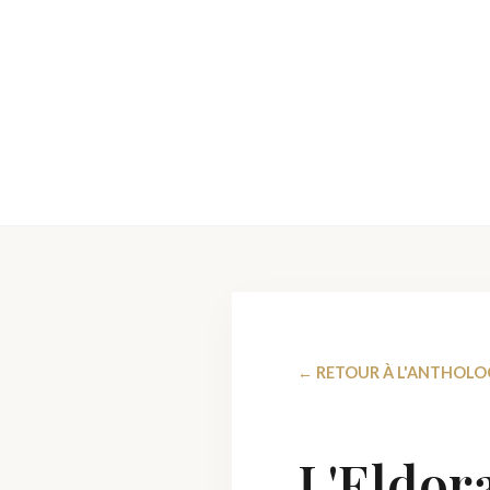
← RETOUR À L'ANTHOLO
L'Eldor