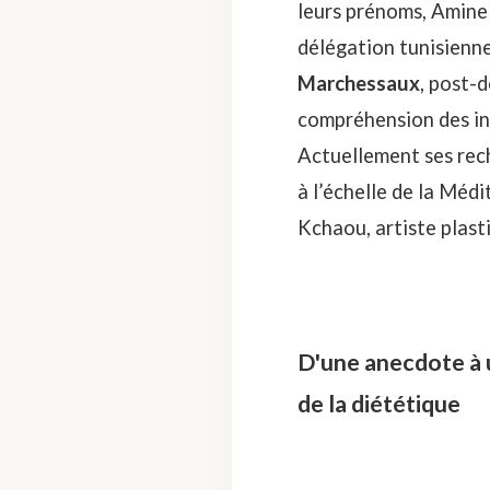
leurs prénoms, Amine
délégation tunisienne,
Marchessaux
, post-
compréhension des int
Actuellement ses rech
à l’échelle de la Mé
Kchaou, artiste plast
D'une anecdote à 
de la diététique