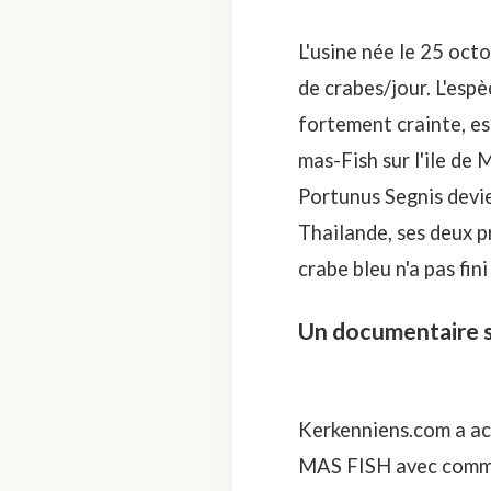
L'usine née le 25 oct
de crabes/jour. L'espè
fortement crainte, es
mas-Fish sur l'ile de
Portunus Segnis devi
Thailande, ses deux pr
crabe bleu n'a pas fin
Un documentaire 
Kerkenniens.com a ac
MAS FISH avec comme 