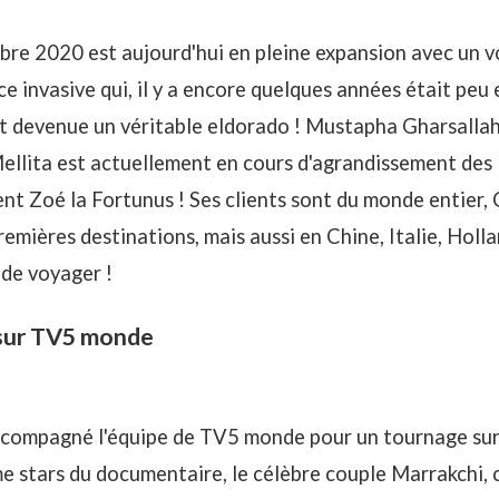
obre 2020 est aujourd'hui en pleine expansion avec un 
ce invasive qui, il y a encore quelques années était peu
t devenue un véritable eldorado ! Mustapha Gharsallah 
 Mellita est actuellement en cours d'agrandissement des
ent Zoé la Fortunus
! Ses clients sont du monde entier,
emières destinations, mais aussi en Chine, Italie, Holla
i de voyager !
sur TV5 monde
compagné l'équipe de TV5 monde pour un tournage sur le
stars du documentaire, le célèbre couple Marrakchi, c