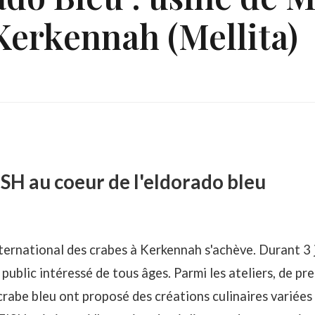
Kerkennah (Mellita)
ISH au coeur de l'eldorado bleu
nternational des crabes à Kerkennah s'achève. Durant 3
 public intéressé de tous âges. Parmi les ateliers, de pr
 crabe bleu ont proposé des créations culinaires variées