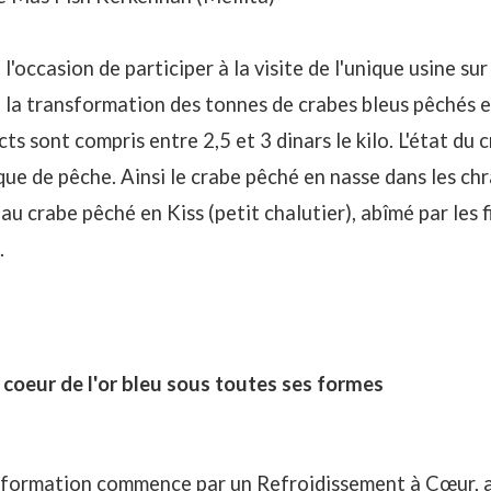
l'occasion de participer à la visite de l'unique usine s
 la transformation des tonnes de crabes bleus pêchés 
cts sont compris entre 2,5 et 3 dinars le kilo. L'état du
que de pêche. Ainsi le crabe pêché en nasse dans les chr
u crabe pêché en Kiss (petit chalutier), abîmé par les fi
.
 coeur de l'or bleu sous toutes ses formes
sformation commence par un Refroidissement à Cœur, a