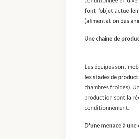
conditionnée en diver
font l'objet actuelle
(alimentation des an
Une chaine de produ
Les équipes sont mobi
les stades de product
chambres froides). Un
production sont la réc
conditionnement.
D'une menace à une 