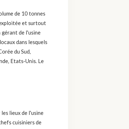
volume de 10 tonnes
 exploitée et surtout
gérant de l'usine
 locaux dans lesquels
 Corée du Sud,
nde, Etats-Unis. Le
s lieux de l'usine
hefs cuisiniers de