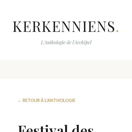
KERKENNIENS
.
L'Anthologie de l'Archipel
← RETOUR À L'ANTHOLOGIE
Festival des