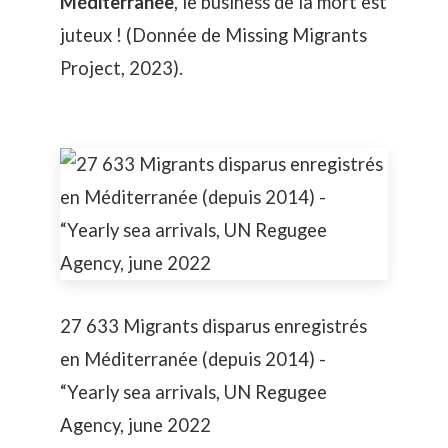
Méditerranée
, le business de la mort est
juteux ! (Donnée de
Missing Migrants
Project, 2023
).
27 633 Migrants disparus enregistrés
en Méditerranée (depuis 2014) -
“Yearly sea arrivals, UN Regugee
Agency, june 2022