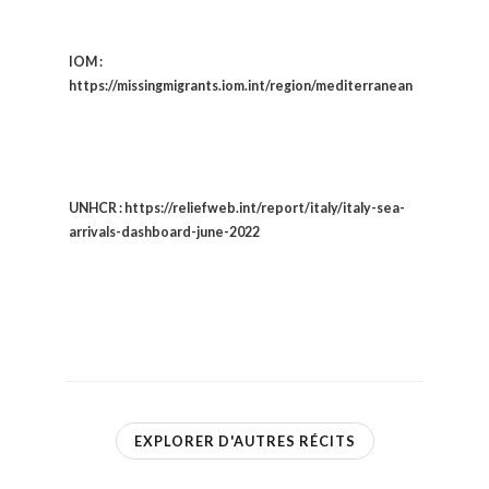
IOM :
https://missingmigrants.iom.int/region/mediterranean
UNHCR : https://reliefweb.int/report/italy/italy-sea-
arrivals-dashboard-june-2022
EXPLORER D'AUTRES RÉCITS