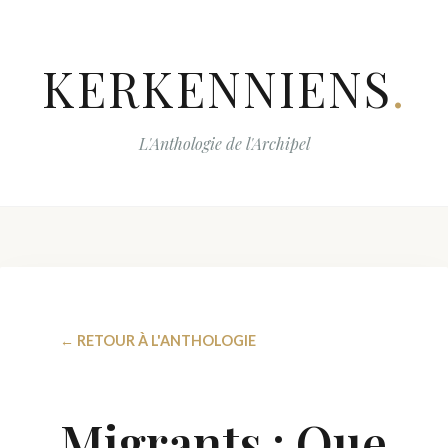
KERKENNIENS
.
L'Anthologie de l'Archipel
← RETOUR À L'ANTHOLOGIE
Migrants : Que