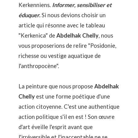
Kerkenniens.
Informer, sensibiliser et
éduquer.
Si nous devions choisir un
article qui résonne avec le tableau
"Kerkenica" de
Abdelhak Chelly
, nous
vous proposerions de relire "
Posidonie,
richesse ou vestige aquatique de
l'anthropocène
".
La peinture que nous propose
Abdelhak
Chelly
est une
forme poétique d'une
action citoyenne
. C'est une authentique
action politique s'il en est ! Son œuvre
d'art éveille l'esprit avant que
l'irréversible et l'inacceptable ne se