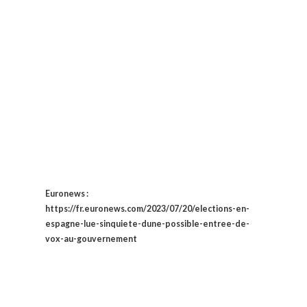
Euronews :
https://fr.euronews.com/2023/07/20/elections-en-
espagne-lue-sinquiete-dune-possible-entree-de-
vox-au-gouvernement