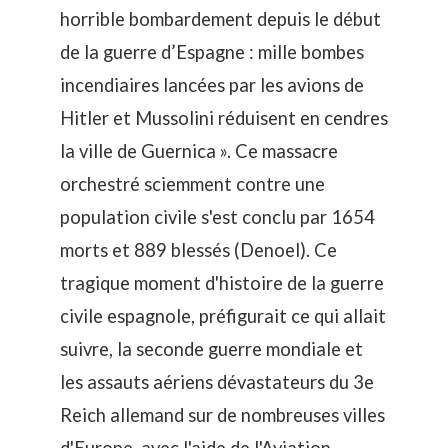
horrible bombardement depuis le début
de la guerre d’Espagne : mille bombes
incendiaires lancées par les avions de
Hitler et Mussolini réduisent en cendres
la ville de Guernica ». Ce massacre
orchestré sciemment contre une
population civile s'est conclu par 1654
morts et 889 blessés (Denoel). Ce
tragique moment d'histoire de la guerre
civile espagnole, préfigurait ce qui allait
suivre, la seconde guerre mondiale et
les assauts aériens dévastateurs du 3e
Reich allemand sur de nombreuses villes
d'Europe, avec l'aide de l'Aviation