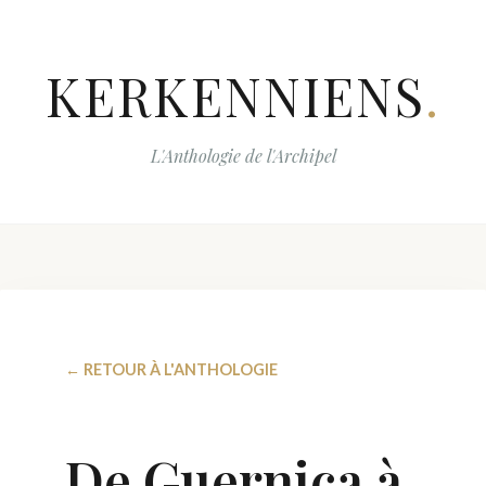
KERKENNIENS
.
L'Anthologie de l'Archipel
← RETOUR À L'ANTHOLOGIE
De Guernica à