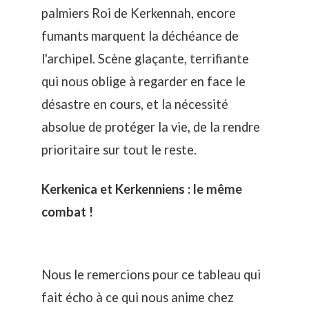
palmiers Roi de Kerkennah, encore
fumants marquent la déchéance de
l'archipel. Scène glaçante, terrifiante
qui nous oblige à regarder en face le
désastre en cours, et la nécessité
absolue de protéger la vie, de la rendre
prioritaire sur tout le reste.
Kerkenica et Kerkenniens : le même
combat !
Nous le remercions pour ce tableau qui
fait écho à ce qui nous anime chez