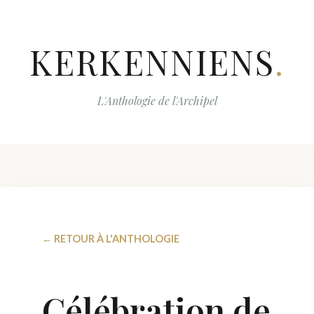
KERKENNIENS
.
L'Anthologie de l'Archipel
← RETOUR À L'ANTHOLOGIE
Célébration de