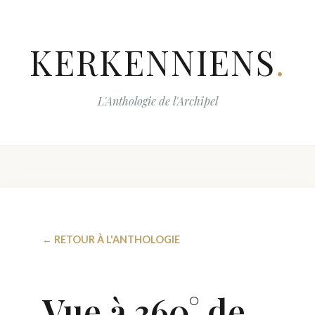
KERKENNIENS
.
L'Anthologie de l'Archipel
← RETOUR À L'ANTHOLOGIE
Vue à 360° de