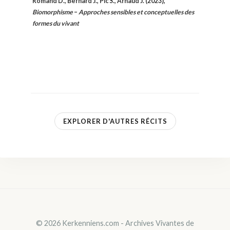
Romand D., Bernard J., Pic S., Arnaud J. (2023),
Biomorphisme
–
Approches sensibles et conceptuelles des
formes du vivant
EXPLORER D'AUTRES RÉCITS
© 2026 Kerkenniens.com - Archives Vivantes de