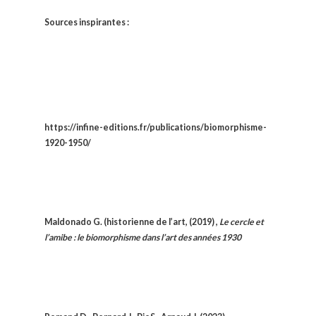
Sources inspirantes :
https://infine-editions.fr/publications/biomorphisme-
1920-1950/
Maldonado G. (historienne de l’art, (2019) ,
Le cercle et
l’amibe : le biomorphisme dans l’art des années 1930