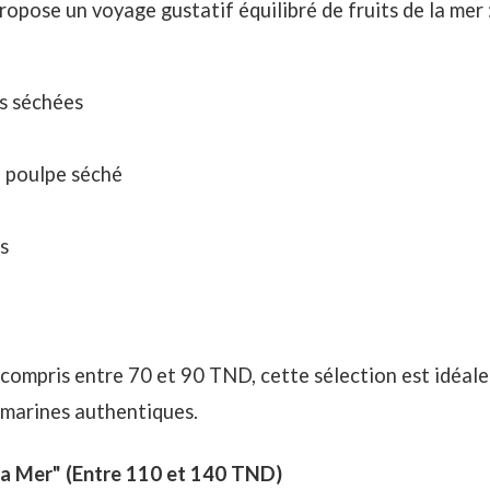
propose un voyage gustatif équilibré de fruits de la mer 
s séchées
e poulpe séché
s
compris entre 70 et 90 TND, cette sélection est idéale 
marines authentiques.
la Mer"
(Entre 110 et 140 TND)