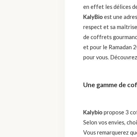
en effet les délices d
KalyBio
est une adres
respect et sa maîtris
de coffrets gourmands 
et pour le Ramadan 2
pour vous. Découvrez 
Une gamme de coffr
Kalybio
propose 3 cof
Selon vos envies, cho
Vous remarquerez que