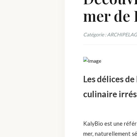
mer de 
Catégorie : ARCHIPELA
Les délices de
culinaire irrés
KalyBio
est une référ
mer, naturellement s