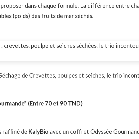
proposer dans chaque formule. La différence entre ch
ables (poids) des fruits de mer séchés.
Séchage de Crevettes, poulpes et seiches, le trio inco
ourmande"
(Entre 70 et 90 TND)
s raffiné de
KalyBio
avec un coffret Odyssée Gourman