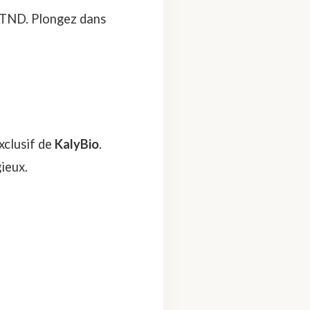
 TND. Plongez dans
xclusif de
KalyBio
.
ieux.