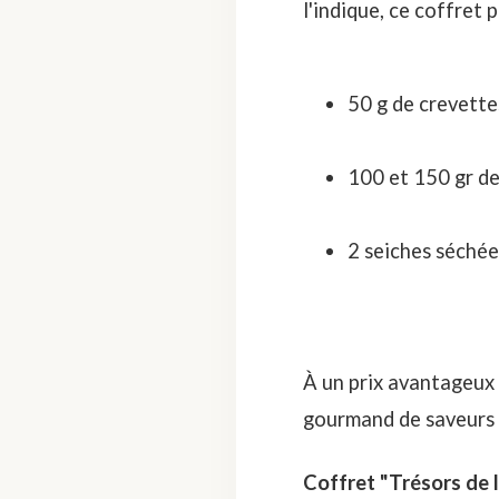
l'indique, ce coffret 
50 g de crevette
100 et 150 gr d
2 seiches séchée
À un prix avantageux 
gourmand de saveurs 
Coffret "Trésors de 