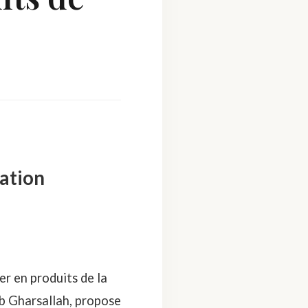
tation
r en produits de la
b Gharsallah, propose