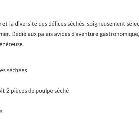
 et la diversité des délices séchés, soigneusement séle
 mer. Dédié aux palais avides d'aventure gastronomique
généreuse.
tes séchées
oit 2 pièces de poulpe séché
s