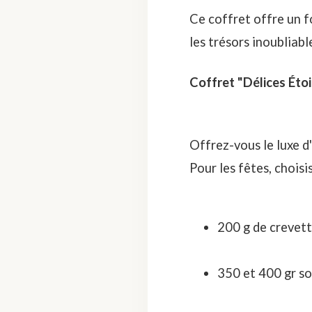
Ce coffret offre un 
les trésors inoubliabl
Coffret "Délices Étoi
Offrez-vous le luxe d
Pour les fêtes, choisi
200 g de crevet
350 et 400 gr so