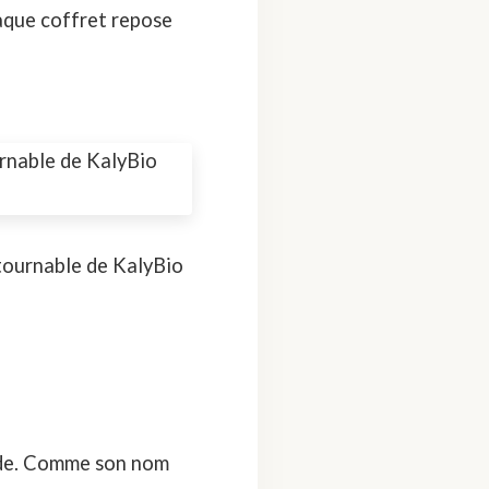
aque coffret repose
ntournable de KalyBio
de. Comme son nom