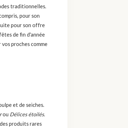
odes traditionnelles.
 compris, pour son
suite pour son offre
fêtes de fin d'année
ur vos proches comme
ulpe et de seiches.
r
ou
Délices étoilés
.
des produits rares