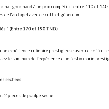
format gourmand à un prix compétitif entre 110 et 140
es de l'archipel avec ce coffret généreux.
lés "
(Entre 170 et 190 TND)
'une expérience culinaire prestigieuse avec ce coffret e
ssez le summum de l'expérience d'un festin marin prestig
tes séchées
it 2 pièces de poulpe séché