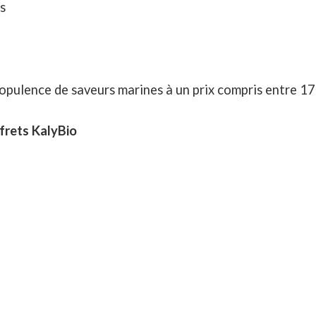
s
 opulence de saveurs marines à un prix compris entre 1
ffrets KalyBio