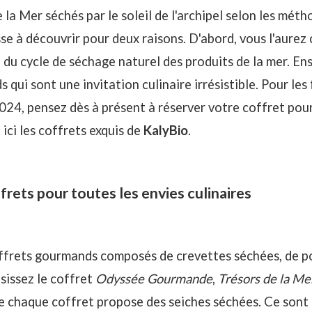
e la Mer séchés par le soleil de l'archipel selon les méth
se à découvrir pour deux raisons. D'abord, vous l'aurez
e du cycle de
séchage naturel des produits de la mer
. En
qui sont une invitation culinaire irrésistible. Pour les 
024, pensez dès à présent à réserver votre coffret po
ici les coffrets exquis de
KalyBio
.
ets pour toutes les envies culinaires
frets gourmands composés de crevettes séchées, de po
isissez le coffret
Odyssée Gourmande
,
Trésors de la Me
 chaque coffret propose des seiches séchées. Ce sont 