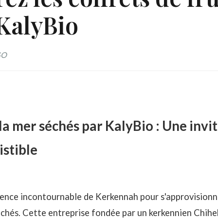
KalyBio
GO
 la mer séchés par KalyBio : Une invi
istible
ence incontournable de Kerkennah pour s'approvisionne
échés. Cette entreprise fondée par un kerkennien Chihe