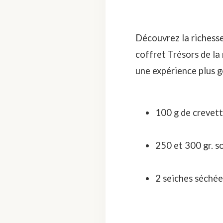
Découvrez la richesse
coffret Trésors de la
une expérience plus 
100 g de crevet
250 et 300 gr. s
2 seiches séchée