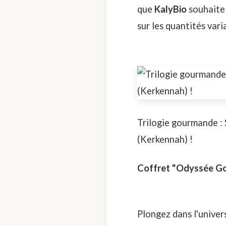
que
KalyBio
souhaite 
sur les quantités vari
Trilogie gourmande : 
(Kerkennah) !
Coffret "Odyssée G
Plongez dans l'univer