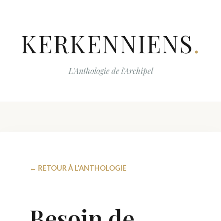
KERKENNIENS
.
L'Anthologie de l'Archipel
← RETOUR À L'ANTHOLOGIE
Besoin de