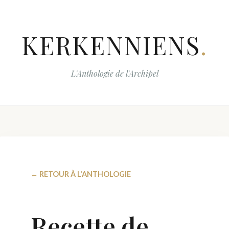
KERKENNIENS
.
L'Anthologie de l'Archipel
← RETOUR À L'ANTHOLOGIE
Recette de