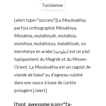
[alert type="success"]La Mouloukhia,
parfois orthographié Mloukhiya,
Mloukhia, mulukhiyah, molokhia,
molohiya, mulukhiyya, malukhiyah, ou
moroheiya en arabe (ملوخية) est un plat
typiquement du Magreb et du Moyen-
Orient. La Mouloukhia est un ragoût de
viande de bœuf ou d’agneau cuisiné
dans une sauce à base de corète
potagère.[/alert]
[font_awesome icon="fa-