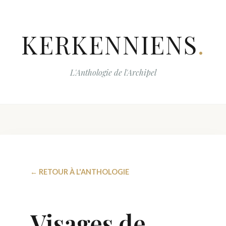
KERKENNIENS
.
L'Anthologie de l'Archipel
← RETOUR À L'ANTHOLOGIE
Visages de